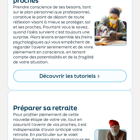
proches
Prendre conscience de ses besoins, tant
sur le plan personnel que professionnel,
constitue le point de départ de toute
réflexion visant à mieux se protéger, soi
et ses proches. Pourtant vous le savez,
quand l'aléa survient c'est toujours une
surprise. Alors levons ensemble les freins
psychologiques qui vous empêchent de
regarder l'avenir sereinement et de vivre
pleinement en conscience, en tenant
compte des potentialités et de la fragilité
de votre situation.
Découvrir les tutoriels
Préparer sa retraite
Pour profiter pleinement de cette
nouvelle étape de votre vie, tout en
assurant l'avenir de vos proches, il est
indispensable d’avoir anticipé votre
retraite. En particulier sur le volet
financier. Explorez dans ce parcours les