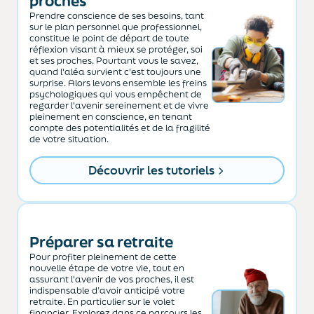
proches
Prendre conscience de ses besoins, tant
sur le plan personnel que professionnel,
constitue le point de départ de toute
réflexion visant à mieux se protéger, soi
et ses proches. Pourtant vous le savez,
quand l'aléa survient c'est toujours une
surprise. Alors levons ensemble les freins
psychologiques qui vous empêchent de
regarder l'avenir sereinement et de vivre
pleinement en conscience, en tenant
compte des potentialités et de la fragilité
de votre situation.
Découvrir les tutoriels
Préparer sa retraite
Pour profiter pleinement de cette
nouvelle étape de votre vie, tout en
assurant l'avenir de vos proches, il est
indispensable d’avoir anticipé votre
retraite. En particulier sur le volet
financier. Explorez dans ce parcours les