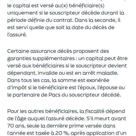
le capital est
versé au(x) bénéficiaire(s)
uniquement
si le souscripteur décède durant la
période définie du contrat. Dans la seconde, il
est servi
quelle que soit la date du décès de
l’assuré.
Certaine assurance décès proposent
des
garanties supplémentaires
: un capital
peut être
versé aux bénéficiaires si le souscripteur devient
dépendant, invalide ou
est en arrêt maladie.
Dans tous les cas, l
a somme est exonérée
d’impôt si le bénéficiaire est l’époux, l’épouse ou
le partenaire de Pacs
du souscripteur décédé.
Pour les autres bénéficiaires, la fiscalité dépend
de l’âge
auquel
l’assuré décède
. S’il meurt avant
70 ans, seule la derni
ère prime versée dans
l’année est
taxée à 20 %, après application
d’un