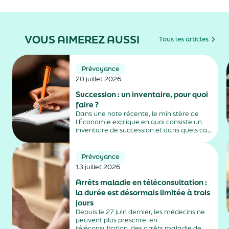
VOUS AIMEREZ AUSSI
Tous les articles
Prévoyance
20 juillet 2026
Succession : un inventaire, pour quoi
faire ?
Dans une note récente, le ministère de
l’Économie explique en quoi consiste un
inventaire de succession et dans quels cas
il est obligatoire.
Prévoyance
13 juillet 2026
Arrêts maladie en téléconsultation :
la durée est désormais limitée à trois
jours
Depuis le 27 juin dernier, les médecins ne
peuvent plus prescrire, en
téléconsultation, des arrêts maladie de