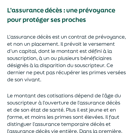
L’assurance décès
:
une prévoyance
pour protéger ses proches
L’assurance décès est un contrat de prévoyance
,
et non un placement. Il prévoit le versement
d’un capi
tal, dont le montant est défini à la
souscription, à un
ou plusieurs bénéficiaires
désignés à la disparition du souscripteur.
Ce
dernier ne peut pas réc
upérer les primes versées
de son vivant.
Le montant des cotisations dépend de l’âge
du
souscripteur à l’ouverture de l’assurance décès
et de son état de santé.
Plus il est jeune
et en
forme,
et moins les primes s
o
nt élevées.
Il faut
distingue
r
l’assurance temporaire décès et
l’assurance
décès
vie entière. Dans la première,