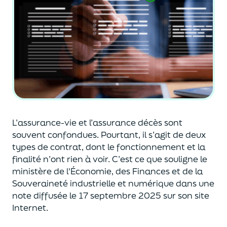
L’assurance-vie et l’assurance décès sont
souvent
confondues
. Pourtant, il s’agit de deux
types de contrat
,
dont le fonctionnement et la
finalité n’ont rien à voir.
C’est ce que souligne le
ministère de
l'
É
conomie
,
des Finances
et de la
Souveraineté industr
ielle et
numérique
dans une
note diffusée
le 17 septembre 2025
sur son site
Internet.