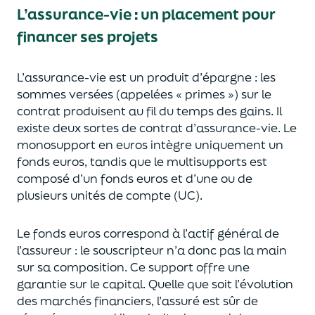
L’assurance-vie : un placement pour
financer ses projets
L’assurance-vie est un
p
roduit d’épargne
: les
sommes versées
(appelées « primes »)
sur le
contrat produisent au fil du temps des
gains.
Il
e
xiste deux sortes
de contrat d’assurance-vie. Le
monosupport en euros intègre
uniquement
un
fonds euros, tandis que le multisupports est
composé d’un fonds euros et d’une ou de
plusieurs unités de compte (UC).
Le fonds euros correspond à l’actif général de
l’assureur : le souscripteur n’a donc pas la main
sur sa composition.
Ce support offre une
garantie sur le capital. Quelle que soit l’évolution
des marchés financiers,
l’assuré est sûr de