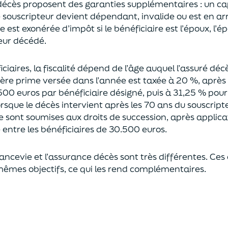
décès proposent
des garanties supplémentaires
: un ca
le souscripteur devient dépendant, invalide ou
est en ar
est exonérée d’impôt si le bénéficiaire est l’époux, l’é
eur décédé.
ciaires, la fiscalité dépend de l’âge
auquel
l’assuré déc
ère prime versée dans l’année est
taxée à 20 %, après
500 euros
par bénéficiaire désigné, puis à 31,25 % pour
rsque le décès intervient après les 70 ans du souscript
e sont soumises aux droits de succession,
après applica
ntre les bénéficiaires de 30.500 euros.
rancevie et l’assurance décès sont très différentes. Ces
mêmes objectifs, ce qui les rend complémentaires.