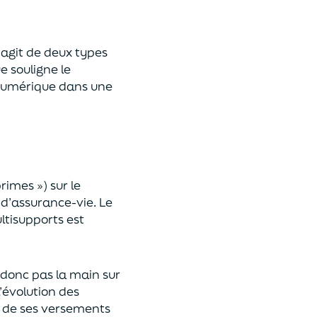
 s’agit de deux types
e souligne le
umérique
dans une
primes »)
sur le
 d’assurance-vie. Le
ltisupports est
a donc pas la main sur
l’évolution des
 de ses versements