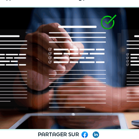
PARTAGER SUR
Facebook
LinkedIn