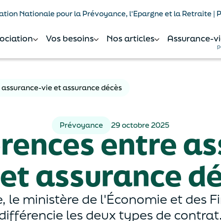
tion Nationale pour la Prévoyance, l'Epargne et la Retraite |
sociation
Vos besoins
Nos articles
Assurance-vi
p
e assurance-vie et assurance décès
Prévoyance
29 octobre 2025
érences entre a
 et assurance d
 le ministère de l'Économie et des F
différencie les deux types de contrat