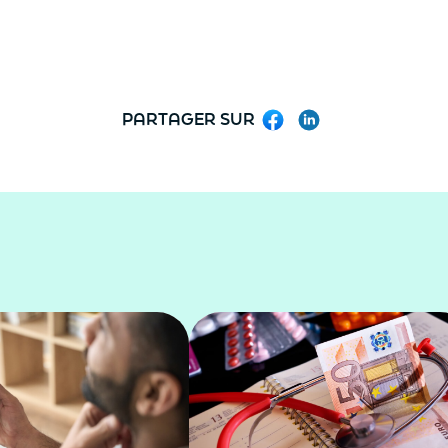
PARTAGER SUR
Facebook
LinkedIn