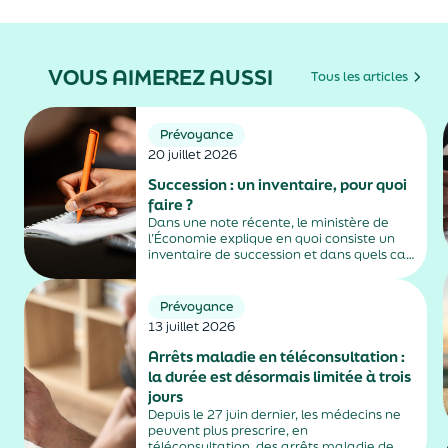
VOUS AIMEREZ AUSSI
Tous les articles
Prévoyance
20 juillet 2026
Succession : un inventaire, pour quoi
faire ?
Dans une note récente, le ministère de
l’Économie explique en quoi consiste un
inventaire de succession et dans quels cas
il est obligatoire.
Prévoyance
13 juillet 2026
Arrêts maladie en téléconsultation :
la durée est désormais limitée à trois
jours
Depuis le 27 juin dernier, les médecins ne
peuvent plus prescrire, en
téléconsultation, des arrêts maladie de