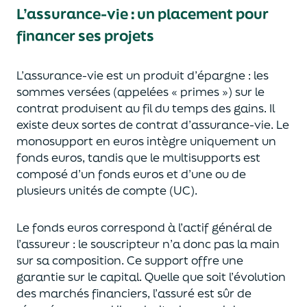
L’assurance-vie : un placement pour
financer ses projets
L’assurance-vie est un
p
roduit d’épargne
: les
sommes versées
(appelées « primes »)
sur le
contrat produisent au fil du temps des
gains.
Il
e
xiste deux sortes
de contrat d’assurance-vie. Le
monosupport en euros intègre
uniquement
un
fonds euros, tandis que le multisupports est
composé d’un fonds euros et d’une ou de
plusieurs unités de compte (UC).
Le fonds euros correspond à l’actif général de
l’assureur : le souscripteur n’a donc pas la main
sur sa composition.
Ce support offre une
garantie sur le capital. Quelle que soit l’évolution
des marchés financiers,
l’assuré est sûr de