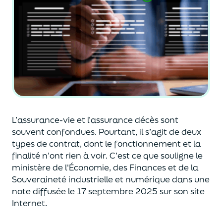
L’assurance-vie et l’assurance décès sont
souvent
confondues
. Pourtant, il s’agit de deux
types de contrat
,
dont le fonctionnement et la
finalité n’ont rien à voir.
C’est ce que souligne le
ministère de
l'
É
conomie
,
des Finances
et de la
Souveraineté industr
ielle et
numérique
dans une
note diffusée
le 17 septembre 2025
sur son site
Internet.