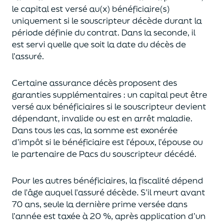
le capital est
versé au(x) bénéficiaire(s)
uniquement
si le souscripteur décède durant la
période définie du contrat. Dans la seconde, il
est servi
quelle que soit la date du décès de
l’assuré.
Certaine assurance décès proposent
des
garanties supplémentaires
: un capital
peut être
versé aux bénéficiaires si le souscripteur devient
dépendant, invalide ou
est en arrêt maladie.
Dans tous les cas, l
a somme est exonérée
d’impôt si le bénéficiaire est l’époux, l’épouse ou
le partenaire de Pacs
du souscripteur décédé.
Pour les autres bénéficiaires, la fiscalité dépend
de l’âge
auquel
l’assuré décède
. S’il meurt avant
70 ans, seule la derni
ère prime versée dans
l’année est
taxée à 20 %, après application
d’un