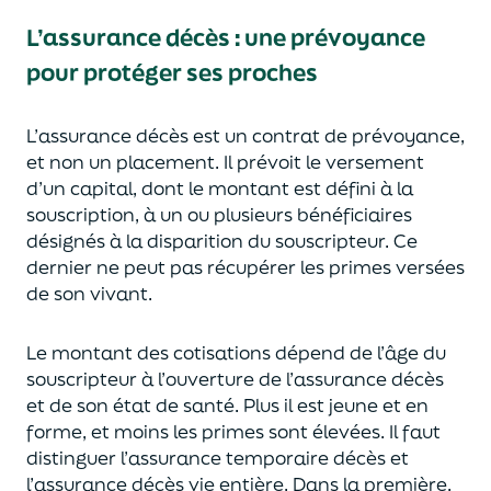
L’assurance décès
:
une prévoyance
pour protéger ses proches
L’assurance décès est un contrat de prévoyance
,
et non un placement. Il prévoit le versement
d’un capi
tal, dont le montant est défini à la
souscription, à un
ou plusieurs bénéficiaires
désignés à la disparition du souscripteur.
Ce
dernier ne peut pas réc
upérer les primes versées
de son vivant.
Le montant des cotisations dépend de l’âge
du
souscripteur à l’ouverture de l’assurance décès
et de son état de santé.
Plus il est jeune
et en
forme,
et moins les primes s
o
nt élevées.
Il faut
distingue
r
l’assurance temporaire décès et
l’assurance
décès
vie entière. Dans la première,