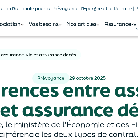
tion Nationale pour la Prévoyance, l'Epargne et la Retraite |
sociation
Vos besoins
Nos articles
Assurance-vi
p
e assurance-vie et assurance décès
Prévoyance
29 octobre 2025
érences entre a
 et assurance d
 le ministère de l'Économie et des F
différencie les deux types de contrat