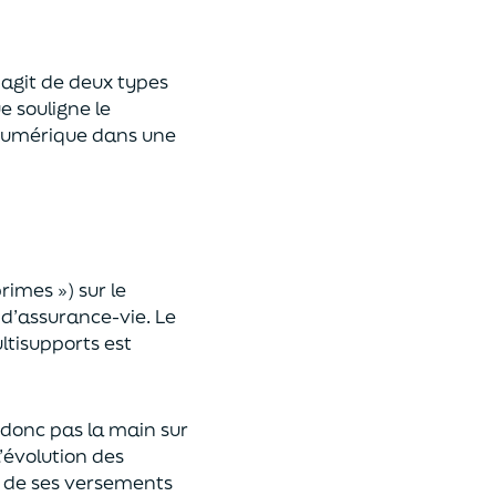
 s’agit de deux types
e souligne le
umérique
dans une
primes »)
sur le
 d’assurance-vie. Le
ltisupports est
a donc pas la main sur
l’évolution des
 de ses versements