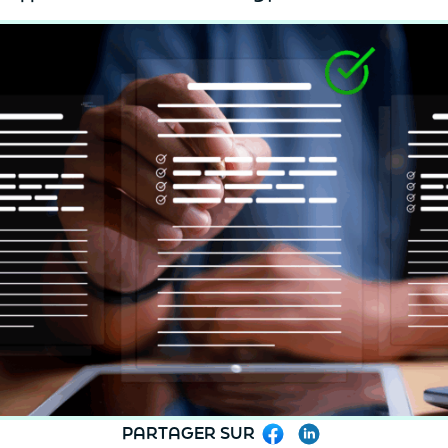
PARTAGER SUR
Facebook
LinkedIn