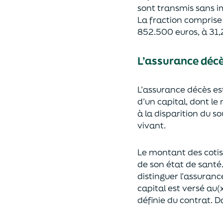
sont transmis sans i
La fraction compris
852.500 euros, à 31,
L’assurance déc
L’assurance décès e
d’un capi
tal, dont le
à la disparition du s
vivant.
Le montant des coti
de son état de santé
distingue
r
l’assuranc
capital est
versé au(x
définie du contrat. Da