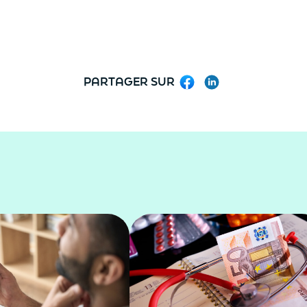
PARTAGER SUR
Facebook
LinkedIn