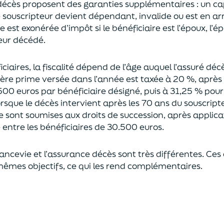
décès proposent
des garanties supplémentaires
: un ca
le souscripteur devient dépendant, invalide ou
est en ar
est exonérée d’impôt si le bénéficiaire est l’époux, l’é
eur décédé.
ciaires, la fiscalité dépend de l’âge
auquel
l’assuré déc
ère prime versée dans l’année est
taxée à 20 %, après
500 euros
par bénéficiaire désigné, puis à 31,25 % pour
rsque le décès intervient après les 70 ans du souscript
e sont soumises aux droits de succession,
après applica
ntre les bénéficiaires de 30.500 euros.
rancevie et l’assurance décès sont très différentes. Ces
mêmes objectifs, ce qui les rend complémentaires.