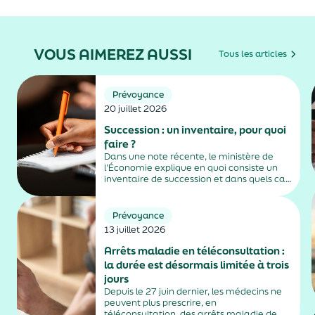
VOUS AIMEREZ AUSSI
Tous les articles
Prévoyance
20 juillet 2026
Succession : un inventaire, pour quoi
faire ?
Dans une note récente, le ministère de
l’Économie explique en quoi consiste un
inventaire de succession et dans quels cas
il est obligatoire.
Prévoyance
13 juillet 2026
Arrêts maladie en téléconsultation :
la durée est désormais limitée à trois
jours
Depuis le 27 juin dernier, les médecins ne
peuvent plus prescrire, en
téléconsultation, des arrêts maladie de