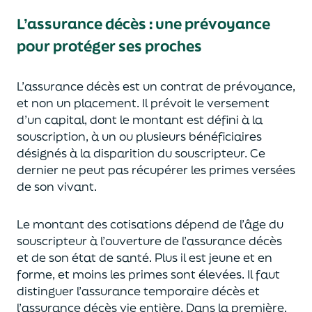
L’assurance décès
:
une prévoyance
pour protéger ses proches
L’assurance décès est un contrat de prévoyance
,
et non un placement. Il prévoit le versement
d’un capi
tal, dont le montant est défini à la
souscription, à un
ou plusieurs bénéficiaires
désignés à la disparition du souscripteur.
Ce
dernier ne peut pas réc
upérer les primes versées
de son vivant.
Le montant des cotisations dépend de l’âge
du
souscripteur à l’ouverture de l’assurance décès
et de son état de santé.
Plus il est jeune
et en
forme,
et moins les primes s
o
nt élevées.
Il faut
distingue
r
l’assurance temporaire décès et
l’assurance
décès
vie entière. Dans la première,