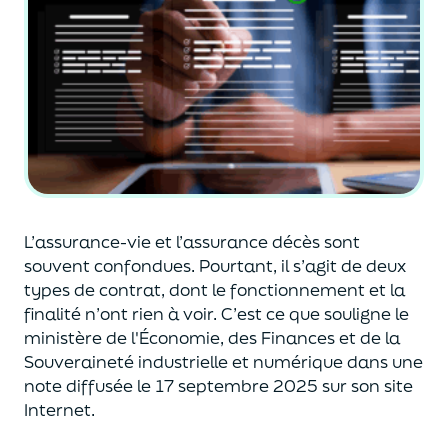
L’assurance-vie et l’assurance décès sont
souvent
confondues
. Pourtant, il s’agit de deux
types de contrat
,
dont le fonctionnement et la
finalité n’ont rien à voir.
C’est ce que souligne le
ministère de
l'
É
conomie
,
des Finances
et de la
Souveraineté industr
ielle et
numérique
dans une
note diffusée
le 17 septembre 2025
sur son site
Internet.