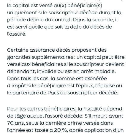
le capital est
versé au(x) bénéficiaire(s)
uniquement
si le souscripteur décède durant la
période définie du contrat. Dans la seconde, il
est servi
quelle que soit la date du décès de
l’assuré.
Certaine assurance décès proposent
des
garanties supplémentaires
: un capital
peut être
versé aux bénéficiaires si le souscripteur devient
dépendant, invalide ou
est en arrêt maladie.
Dans tous les cas, l
a somme est exonérée
d’impôt si le bénéficiaire est l’époux, l’épouse ou
le partenaire de Pacs
du souscripteur décédé.
Pour les autres bénéficiaires, la fiscalité dépend
de l’âge
auquel
l’assuré décède
. S’il meurt avant
70 ans, seule la derni
ère prime versée dans
l’année est
taxée à 20 %, après application
d’un