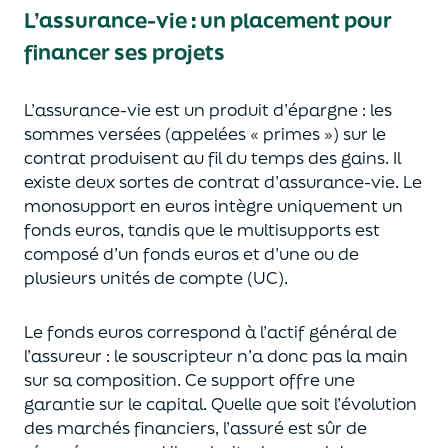
L’assurance-vie : un placement pour
financer ses projets
L’assurance-vie est un
p
roduit d’épargne
: les
sommes versées
(appelées « primes »)
sur le
contrat produisent au fil du temps des
gains.
Il
e
xiste deux sortes
de contrat d’assurance-vie. Le
monosupport en euros intègre
uniquement
un
fonds euros, tandis que le multisupports est
composé d’un fonds euros et d’une ou de
plusieurs unités de compte (UC).
Le fonds euros correspond à l’actif général de
l’assureur : le souscripteur n’a donc pas la main
sur sa composition.
Ce support offre une
garantie sur le capital. Quelle que soit l’évolution
des marchés financiers,
l’assuré est sûr de