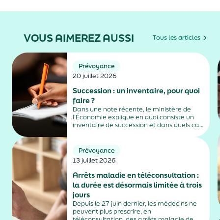
VOUS AIMEREZ AUSSI
Tous les articles
Prévoyance
20 juillet 2026
Succession : un inventaire, pour quoi
faire ?
Dans une note récente, le ministère de
l’Économie explique en quoi consiste un
inventaire de succession et dans quels cas
il est obligatoire.
Prévoyance
13 juillet 2026
Arrêts maladie en téléconsultation :
la durée est désormais limitée à trois
jours
Depuis le 27 juin dernier, les médecins ne
peuvent plus prescrire, en
téléconsultation, des arrêts maladie de