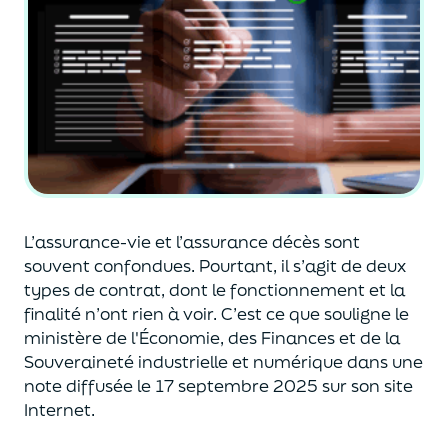
L’assurance-vie et l’assurance décès sont
souvent
confondues
. Pourtant, il s’agit de deux
types de contrat
,
dont le fonctionnement et la
finalité n’ont rien à voir.
C’est ce que souligne le
ministère de
l'
É
conomie
,
des Finances
et de la
Souveraineté industr
ielle et
numérique
dans une
note diffusée
le 17 septembre 2025
sur son site
Internet.