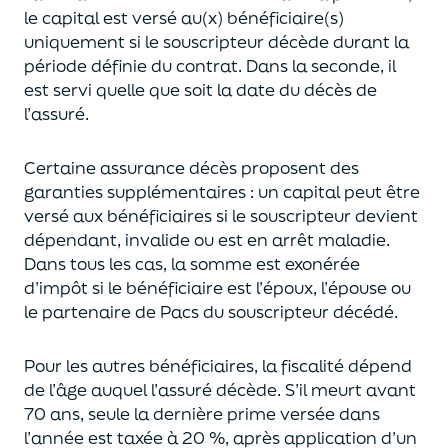
le capital est
versé au(x) bénéficiaire(s)
uniquement
si le souscripteur décède durant la
période définie du contrat. Dans la seconde, il
est servi
quelle que soit la date du décès de
l’assuré.
Certaine assurance décès proposent
des
garanties supplémentaires
: un capital
peut être
versé aux bénéficiaires si le souscripteur devient
dépendant, invalide ou
est en arrêt maladie.
Dans tous les cas, l
a somme est exonérée
d’impôt si le bénéficiaire est l’époux, l’épouse ou
le partenaire de Pacs
du souscripteur décédé.
Pour les autres bénéficiaires, la fiscalité dépend
de l’âge
auquel
l’assuré décède
. S’il meurt avant
70 ans, seule la derni
ère prime versée dans
l’année est
taxée à 20 %, après application
d’un