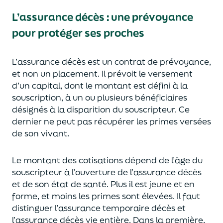
L’assurance décès
:
une prévoyance
pour protéger ses proches
L’assurance décès est un contrat de prévoyance
,
et non un placement. Il prévoit le versement
d’un capi
tal, dont le montant est défini à la
souscription, à un
ou plusieurs bénéficiaires
désignés à la disparition du souscripteur.
Ce
dernier ne peut pas réc
upérer les primes versées
de son vivant.
Le montant des cotisations dépend de l’âge
du
souscripteur à l’ouverture de l’assurance décès
et de son état de santé.
Plus il est jeune
et en
forme,
et moins les primes s
o
nt élevées.
Il faut
distingue
r
l’assurance temporaire décès et
l’assurance
décès
vie entière. Dans la première,