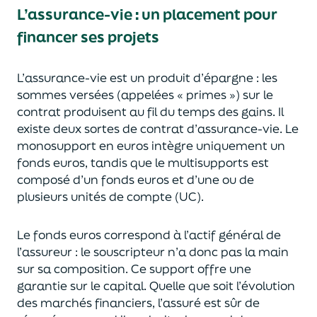
L’assurance-vie : un placement pour
financer ses projets
L’assurance-vie est un
p
roduit d’épargne
: les
sommes versées
(appelées « primes »)
sur le
contrat produisent au fil du temps des
gains.
Il
e
xiste deux sortes
de contrat d’assurance-vie. Le
monosupport en euros intègre
uniquement
un
fonds euros, tandis que le multisupports est
composé d’un fonds euros et d’une ou de
plusieurs unités de compte (UC).
Le fonds euros correspond à l’actif général de
l’assureur : le souscripteur n’a donc pas la main
sur sa composition.
Ce support offre une
garantie sur le capital. Quelle que soit l’évolution
des marchés financiers,
l’assuré est sûr de