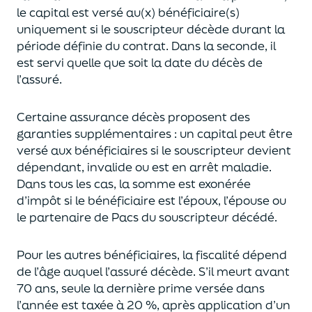
le capital est
versé au(x) bénéficiaire(s)
uniquement
si le souscripteur décède durant la
période définie du contrat. Dans la seconde, il
est servi
quelle que soit la date du décès de
l’assuré.
Certaine assurance décès proposent
des
garanties supplémentaires
: un capital
peut être
versé aux bénéficiaires si le souscripteur devient
dépendant, invalide ou
est en arrêt maladie.
Dans tous les cas, l
a somme est exonérée
d’impôt si le bénéficiaire est l’époux, l’épouse ou
le partenaire de Pacs
du souscripteur décédé.
Pour les autres bénéficiaires, la fiscalité dépend
de l’âge
auquel
l’assuré décède
. S’il meurt avant
70 ans, seule la derni
ère prime versée dans
l’année est
taxée à 20 %, après application
d’un