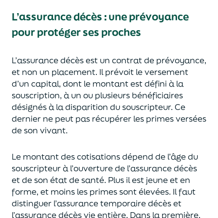
L’assurance décès
:
une prévoyance
pour protéger ses proches
L’assurance décès est un contrat de prévoyance
,
et non un placement. Il prévoit le versement
d’un capi
tal, dont le montant est défini à la
souscription, à un
ou plusieurs bénéficiaires
désignés à la disparition du souscripteur.
Ce
dernier ne peut pas réc
upérer les primes versées
de son vivant.
Le montant des cotisations dépend de l’âge
du
souscripteur à l’ouverture de l’assurance décès
et de son état de santé.
Plus il est jeune
et en
forme,
et moins les primes s
o
nt élevées.
Il faut
distingue
r
l’assurance temporaire décès et
l’assurance
décès
vie entière. Dans la première,