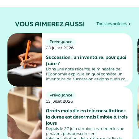
VOUS AIMEREZ AUSSI
Tous les articles
Prévoyance
20 juillet 2026
Succession : un inventaire, pour quoi
faire ?
Dans une note récente, le ministère de
l’Économie explique en quoi consiste un
inventaire de succession et dans quels cas
il est obligatoire.
Prévoyance
13 juillet 2026
Arrêts maladie en téléconsultation :
la durée est désormais limitée à trois
jours
Depuis le 27 juin dernier, les médecins ne
peuvent plus prescrire, en
téléconsultation, des arrêts maladie de