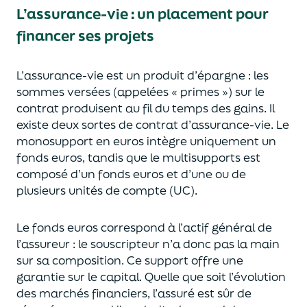
L’assurance-vie : un placement pour
financer ses projets
L’assurance-vie est un
p
roduit d’épargne
: les
sommes versées
(appelées « primes »)
sur le
contrat produisent au fil du temps des
gains.
Il
e
xiste deux sortes
de contrat d’assurance-vie. Le
monosupport en euros intègre
uniquement
un
fonds euros, tandis que le multisupports est
composé d’un fonds euros et d’une ou de
plusieurs unités de compte (UC).
Le fonds euros correspond à l’actif général de
l’assureur : le souscripteur n’a donc pas la main
sur sa composition.
Ce support offre une
garantie sur le capital. Quelle que soit l’évolution
des marchés financiers,
l’assuré est sûr de