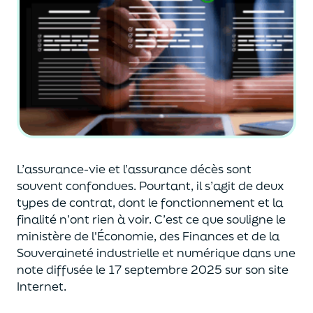
L’assurance-vie et l’assurance décès sont
souvent
confondues
. Pourtant, il s’agit de deux
types de contrat
,
dont le fonctionnement et la
finalité n’ont rien à voir.
C’est ce que souligne le
ministère de
l'
É
conomie
,
des Finances
et de la
Souveraineté industr
ielle et
numérique
dans une
note diffusée
le 17 septembre 2025
sur son site
Internet.