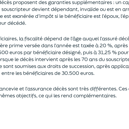
décès proposent
des garanties supplémentaires
: un ca
le souscripteur devient dépendant, invalide ou
est en ar
est exonérée d’impôt si le bénéficiaire est l’époux, l’é
eur décédé.
ciaires, la fiscalité dépend de l’âge
auquel
l’assuré déc
ère prime versée dans l’année est
taxée à 20 %, après
500 euros
par bénéficiaire désigné, puis à 31,25 % pour
rsque le décès intervient après les 70 ans du souscript
e sont soumises aux droits de succession,
après applica
ntre les bénéficiaires de 30.500 euros.
rancevie et l’assurance décès sont très différentes. Ces
mêmes objectifs, ce qui les rend complémentaires.