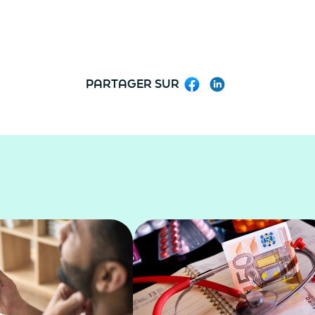
PARTAGER SUR
Facebook
LinkedIn