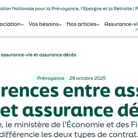
tion Nationale pour la Prévoyance, l'Epargne et la Retraite |
sociation
Vos besoins
Nos articles
Assurance-vi
p
e assurance-vie et assurance décès
Prévoyance
29 octobre 2025
érences entre a
 et assurance d
 le ministère de l'Économie et des F
différencie les deux types de contrat