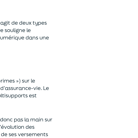
 s’agit de deux types
e souligne le
umérique
dans une
primes »)
sur le
 d’assurance-vie. Le
ltisupports est
a donc pas la main sur
l’évolution des
 de ses versements