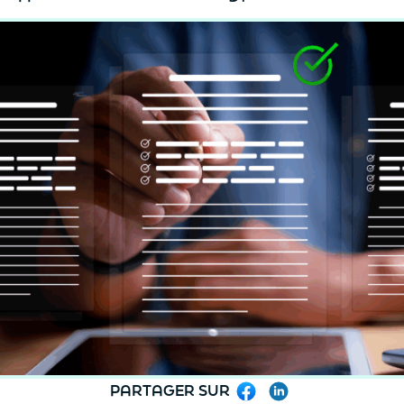
PARTAGER SUR
Facebook
LinkedIn