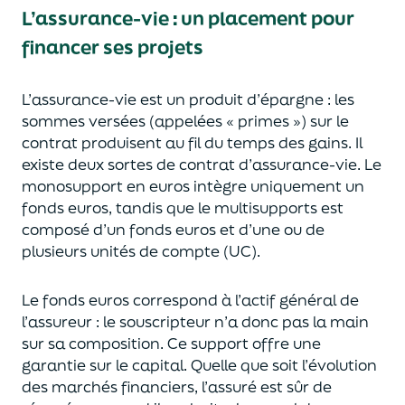
L’assurance-vie : un placement pour
financer ses projets
L’assurance-vie est un
p
roduit d’épargne
: les
sommes versées
(appelées « primes »)
sur le
contrat produisent au fil du temps des
gains.
Il
e
xiste deux sortes
de contrat d’assurance-vie. Le
monosupport en euros intègre
uniquement
un
fonds euros, tandis que le multisupports est
composé d’un fonds euros et d’une ou de
plusieurs unités de compte (UC).
Le fonds euros correspond à l’actif général de
l’assureur : le souscripteur n’a donc pas la main
sur sa composition.
Ce support offre une
garantie sur le capital. Quelle que soit l’évolution
des marchés financiers,
l’assuré est sûr de