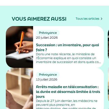
VOUS AIMEREZ AUSSI
Tous les articles
Prévoyance
20 juillet 2026
Succession : un inventaire, pour quoi
faire ?
Dans une note récente, le ministère de
l’Économie explique en quoi consiste un
inventaire de succession et dans quels cas
il est obligatoire.
Prévoyance
13 juillet 2026
Arrêts maladie en téléconsultation :
la durée est désormais limitée à trois
jours
Depuis le 27 juin dernier, les médecins ne
peuvent plus prescrire, en
téléconsultation, des arrêts maladie de