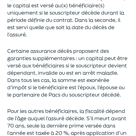
le capital est
versé au(x) bénéficiaire(s)
uniquement
si le souscripteur décède durant la
période définie du contrat. Dans la seconde, il
est servi
quelle que soit la date du décès de
l’assuré.
Certaine assurance décès proposent
des
garanties supplémentaires
: un capital
peut être
versé aux bénéficiaires si le souscripteur devient
dépendant, invalide ou
est en arrêt maladie.
Dans tous les cas, l
a somme est exonérée
d’impôt si le bénéficiaire est l’époux, l’épouse ou
le partenaire de Pacs
du souscripteur décédé.
Pour les autres bénéficiaires, la fiscalité dépend
de l’âge
auquel
l’assuré décède
. S’il meurt avant
70 ans, seule la derni
ère prime versée dans
l’année est
taxée à 20 %, après application
d’un