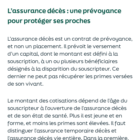
L’assurance décès
:
une prévoyance
pour protéger ses proches
L’assurance décès est un contrat de prévoyance
,
et non un placement. Il prévoit le versement
d’un capi
tal, dont le montant est défini à la
souscription, à un
ou plusieurs bénéficiaires
désignés à la disparition du souscripteur.
Ce
dernier ne peut pas réc
upérer les primes versées
de son vivant.
Le montant des cotisations dépend de l’âge
du
souscripteur à l’ouverture de l’assurance décès
et de son état de santé.
Plus il est jeune
et en
forme,
et moins les primes s
o
nt élevées.
Il faut
distingue
r
l’assurance temporaire décès et
l’assurance
décès
vie entière. Dans la première,