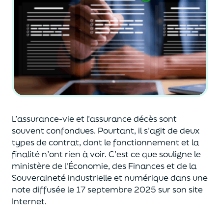
L’assurance-vie et l’assurance décès sont
souvent
confondues
. Pourtant, il s’agit de deux
types de contrat
,
dont le fonctionnement et la
finalité n’ont rien à voir.
C’est ce que souligne le
ministère de
l'
É
conomie
,
des Finances
et de la
Souveraineté industr
ielle et
numérique
dans une
note diffusée
le 17 septembre 2025
sur son site
Internet.