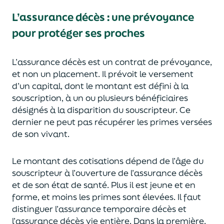
L’assurance décès
:
une prévoyance
pour protéger ses proches
L’assurance décès est un contrat de prévoyance
,
et non un placement. Il prévoit le versement
d’un capi
tal, dont le montant est défini à la
souscription, à un
ou plusieurs bénéficiaires
désignés à la disparition du souscripteur.
Ce
dernier ne peut pas réc
upérer les primes versées
de son vivant.
Le montant des cotisations dépend de l’âge
du
souscripteur à l’ouverture de l’assurance décès
et de son état de santé.
Plus il est jeune
et en
forme,
et moins les primes s
o
nt élevées.
Il faut
distingue
r
l’assurance temporaire décès et
l’assurance
décès
vie entière. Dans la première,