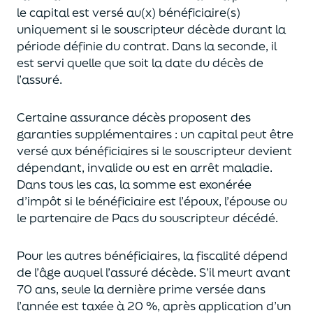
le capital est
versé au(x) bénéficiaire(s)
uniquement
si le souscripteur décède durant la
période définie du contrat. Dans la seconde, il
est servi
quelle que soit la date du décès de
l’assuré.
Certaine assurance décès proposent
des
garanties supplémentaires
: un capital
peut être
versé aux bénéficiaires si le souscripteur devient
dépendant, invalide ou
est en arrêt maladie.
Dans tous les cas, l
a somme est exonérée
d’impôt si le bénéficiaire est l’époux, l’épouse ou
le partenaire de Pacs
du souscripteur décédé.
Pour les autres bénéficiaires, la fiscalité dépend
de l’âge
auquel
l’assuré décède
. S’il meurt avant
70 ans, seule la derni
ère prime versée dans
l’année est
taxée à 20 %, après application
d’un