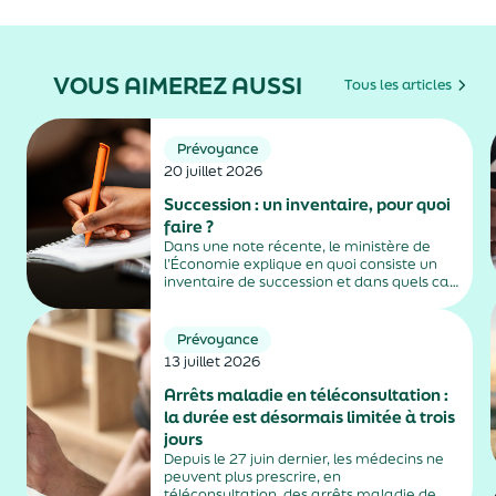
VOUS AIMEREZ AUSSI
Tous les articles
Prévoyance
20 juillet 2026
Succession : un inventaire, pour quoi
faire ?
Dans une note récente, le ministère de
l’Économie explique en quoi consiste un
inventaire de succession et dans quels cas
il est obligatoire.
Prévoyance
13 juillet 2026
Arrêts maladie en téléconsultation :
la durée est désormais limitée à trois
jours
Depuis le 27 juin dernier, les médecins ne
peuvent plus prescrire, en
téléconsultation, des arrêts maladie de