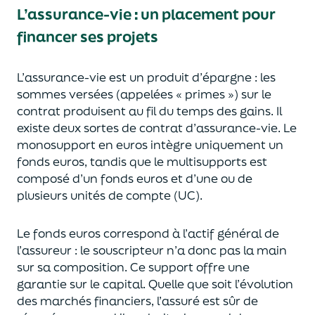
L’assurance-vie : un placement pour
financer ses projets
L’assurance-vie est un
p
roduit d’épargne
: les
sommes versées
(appelées « primes »)
sur le
contrat produisent au fil du temps des
gains.
Il
e
xiste deux sortes
de contrat d’assurance-vie. Le
monosupport en euros intègre
uniquement
un
fonds euros, tandis que le multisupports est
composé d’un fonds euros et d’une ou de
plusieurs unités de compte (UC).
Le fonds euros correspond à l’actif général de
l’assureur : le souscripteur n’a donc pas la main
sur sa composition.
Ce support offre une
garantie sur le capital. Quelle que soit l’évolution
des marchés financiers,
l’assuré est sûr de