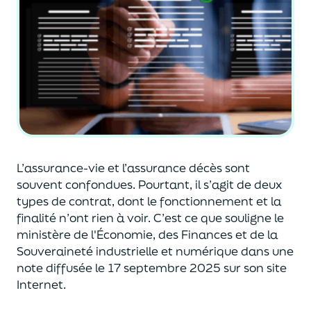
L’assurance-vie et l’assurance décès sont
souvent
confondues
. Pourtant, il s’agit de deux
types de contrat
,
dont le fonctionnement et la
finalité n’ont rien à voir.
C’est ce que souligne le
ministère de
l'
É
conomie
,
des Finances
et de la
Souveraineté industr
ielle et
numérique
dans une
note diffusée
le 17 septembre 2025
sur son site
Internet.