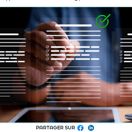
PARTAGER SUR
Facebook
LinkedIn