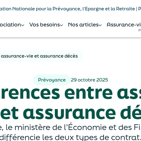
tion Nationale pour la Prévoyance, l'Epargne et la Retraite |
sociation
Vos besoins
Nos articles
Assurance-vi
p
e assurance-vie et assurance décès
Prévoyance
29 octobre 2025
érences entre a
 et assurance d
 le ministère de l'Économie et des F
différencie les deux types de contrat