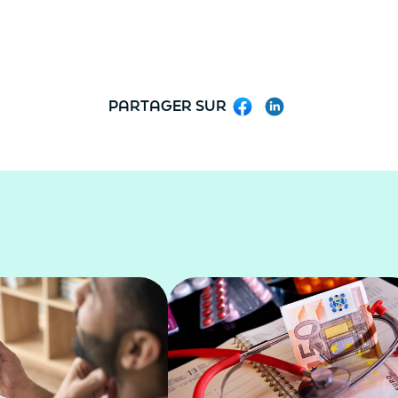
PARTAGER SUR
Facebook
LinkedIn