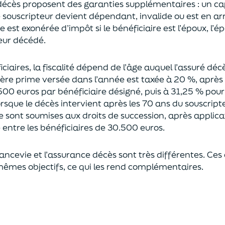
décès proposent
des garanties supplémentaires
: un ca
le souscripteur devient dépendant, invalide ou
est en ar
est exonérée d’impôt si le bénéficiaire est l’époux, l’é
eur décédé.
ciaires, la fiscalité dépend de l’âge
auquel
l’assuré déc
ère prime versée dans l’année est
taxée à 20 %, après
500 euros
par bénéficiaire désigné, puis à 31,25 % pour
rsque le décès intervient après les 70 ans du souscript
e sont soumises aux droits de succession,
après applica
ntre les bénéficiaires de 30.500 euros.
rancevie et l’assurance décès sont très différentes. Ces
mêmes objectifs, ce qui les rend complémentaires.