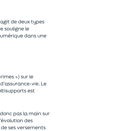
 s’agit de deux types
e souligne le
umérique
dans une
primes »)
sur le
 d’assurance-vie. Le
ltisupports est
a donc pas la main sur
l’évolution des
 de ses versements