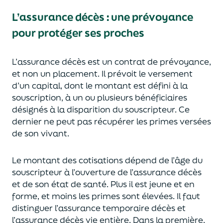
L’assurance décès
:
une prévoyance
pour protéger ses proches
L’assurance décès est un contrat de prévoyance
,
et non un placement. Il prévoit le versement
d’un capi
tal, dont le montant est défini à la
souscription, à un
ou plusieurs bénéficiaires
désignés à la disparition du souscripteur.
Ce
dernier ne peut pas réc
upérer les primes versées
de son vivant.
Le montant des cotisations dépend de l’âge
du
souscripteur à l’ouverture de l’assurance décès
et de son état de santé.
Plus il est jeune
et en
forme,
et moins les primes s
o
nt élevées.
Il faut
distingue
r
l’assurance temporaire décès et
l’assurance
décès
vie entière. Dans la première,