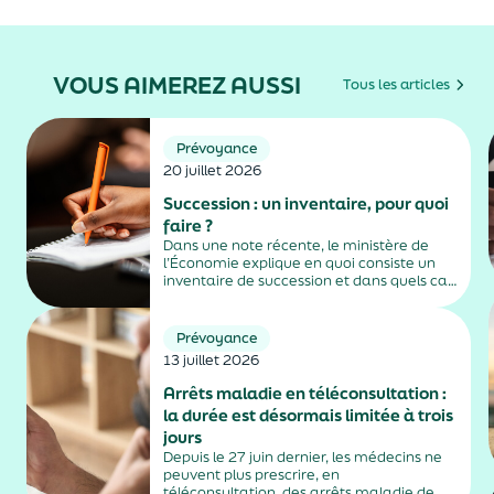
VOUS AIMEREZ AUSSI
Tous les articles
Prévoyance
20 juillet 2026
Succession : un inventaire, pour quoi
faire ?
Dans une note récente, le ministère de
l’Économie explique en quoi consiste un
inventaire de succession et dans quels cas
il est obligatoire.
Prévoyance
13 juillet 2026
Arrêts maladie en téléconsultation :
la durée est désormais limitée à trois
jours
Depuis le 27 juin dernier, les médecins ne
peuvent plus prescrire, en
téléconsultation, des arrêts maladie de