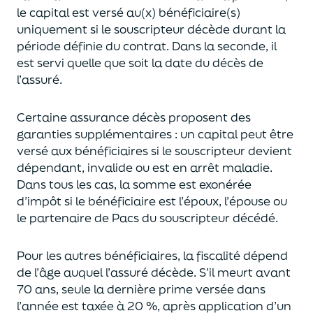
le capital est
versé au(x) bénéficiaire(s)
uniquement
si le souscripteur décède durant la
période définie du contrat. Dans la seconde, il
est servi
quelle que soit la date du décès de
l’assuré.
Certaine assurance décès proposent
des
garanties supplémentaires
: un capital
peut être
versé aux bénéficiaires si le souscripteur devient
dépendant, invalide ou
est en arrêt maladie.
Dans tous les cas, l
a somme est exonérée
d’impôt si le bénéficiaire est l’époux, l’épouse ou
le partenaire de Pacs
du souscripteur décédé.
Pour les autres bénéficiaires, la fiscalité dépend
de l’âge
auquel
l’assuré décède
. S’il meurt avant
70 ans, seule la derni
ère prime versée dans
l’année est
taxée à 20 %, après application
d’un