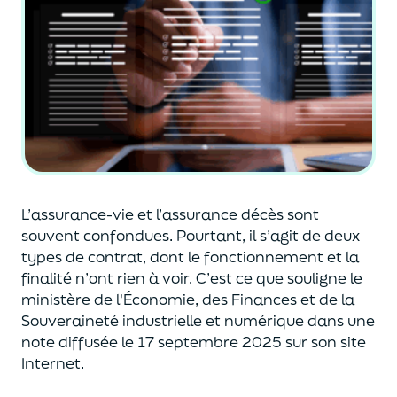
L’assurance-vie et l’assurance décès sont
souvent
confondues
. Pourtant, il s’agit de deux
types de contrat
,
dont le fonctionnement et la
finalité n’ont rien à voir.
C’est ce que souligne le
ministère de
l'
É
conomie
,
des Finances
et de la
Souveraineté industr
ielle et
numérique
dans une
note diffusée
le 17 septembre 2025
sur son site
Internet.