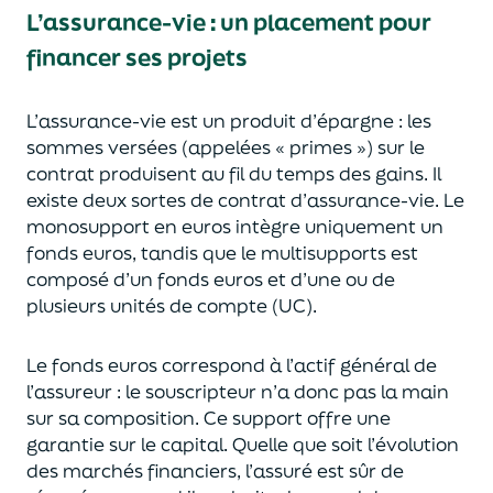
L’assurance-vie : un placement pour
financer ses projets
L’assurance-vie est un
p
roduit d’épargne
: les
sommes versées
(appelées « primes »)
sur le
contrat produisent au fil du temps des
gains.
Il
e
xiste deux sortes
de contrat d’assurance-vie. Le
monosupport en euros intègre
uniquement
un
fonds euros, tandis que le multisupports est
composé d’un fonds euros et d’une ou de
plusieurs unités de compte (UC).
Le fonds euros correspond à l’actif général de
l’assureur : le souscripteur n’a donc pas la main
sur sa composition.
Ce support offre une
garantie sur le capital. Quelle que soit l’évolution
des marchés financiers,
l’assuré est sûr de