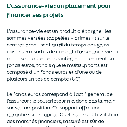
L’assurance-vie : un placement pour
financer ses projets
L’assurance-vie est un
p
roduit d’épargne
: les
sommes versées
(appelées « primes »)
sur le
contrat produisent au fil du temps des
gains.
Il
e
xiste deux sortes
de contrat d’assurance-vie. Le
monosupport en euros intègre
uniquement
un
fonds euros, tandis que le multisupports est
composé d’un fonds euros et d’une ou de
plusieurs unités de compte (UC).
Le fonds euros correspond à l’actif général de
l’assureur : le souscripteur n’a donc pas la main
sur sa composition.
Ce support offre une
garantie sur le capital. Quelle que soit l’évolution
des marchés financiers,
l’assuré est sûr de