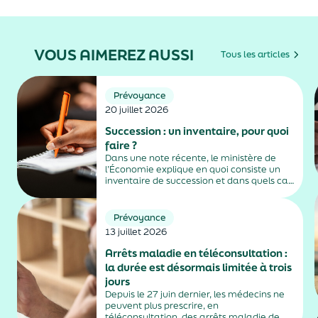
VOUS AIMEREZ AUSSI
Tous les articles
Prévoyance
20 juillet 2026
Succession : un inventaire, pour quoi
faire ?
Dans une note récente, le ministère de
l’Économie explique en quoi consiste un
inventaire de succession et dans quels cas
il est obligatoire.
Prévoyance
13 juillet 2026
Arrêts maladie en téléconsultation :
la durée est désormais limitée à trois
jours
Depuis le 27 juin dernier, les médecins ne
peuvent plus prescrire, en
téléconsultation, des arrêts maladie de