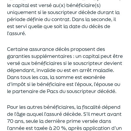
le capital est
versé au(x) bénéficiaire(s)
uniquement
si le souscripteur décède durant la
période définie du contrat. Dans la seconde, il
est servi
quelle que soit la date du décès de
l’assuré.
Certaine assurance décès proposent
des
garanties supplémentaires
: un capital
peut être
versé aux bénéficiaires si le souscripteur devient
dépendant, invalide ou
est en arrêt maladie.
Dans tous les cas, l
a somme est exonérée
d’impôt si le bénéficiaire est l’époux, l’épouse ou
le partenaire de Pacs
du souscripteur décédé.
Pour les autres bénéficiaires, la fiscalité dépend
de l’âge
auquel
l’assuré décède
. S’il meurt avant
70 ans, seule la derni
ère prime versée dans
l’année est
taxée à 20 %, après application
d’un