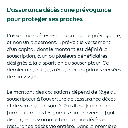
L’assurance décès
:
une prévoyance
pour protéger ses proches
L’assurance décès est un contrat de prévoyance
,
et non un placement. Il prévoit le versement
d’un capi
tal, dont le montant est défini à la
souscription, à un
ou plusieurs bénéficiaires
désignés à la disparition du souscripteur.
Ce
dernier ne peut pas réc
upérer les primes versées
de son vivant.
Le montant des cotisations dépend de l’âge
du
souscripteur à l’ouverture de l’assurance décès
et de son état de santé.
Plus il est jeune
et en
forme,
et moins les primes s
o
nt élevées.
Il faut
distingue
r
l’assurance temporaire décès et
l’assurance
décès
vie entière. Dans la première,