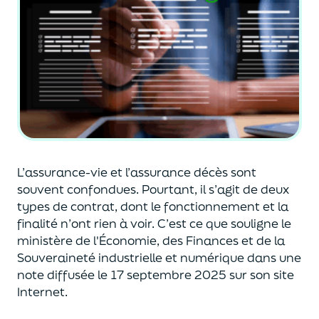
L’assurance-vie et l’assurance décès sont
souvent
confondues
. Pourtant, il s’agit de deux
types de contrat
,
dont le fonctionnement et la
finalité n’ont rien à voir.
C’est ce que souligne le
ministère de
l'
É
conomie
,
des Finances
et de la
Souveraineté industr
ielle et
numérique
dans une
note diffusée
le 17 septembre 2025
sur son site
Internet.