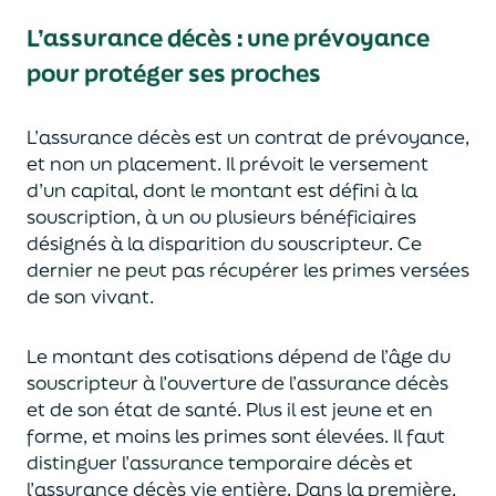
L’assurance décès
:
une prévoyance
pour protéger ses proches
L’assurance décès est un contrat de prévoyance
,
et non un placement. Il prévoit le versement
d’un capi
tal, dont le montant est défini à la
souscription, à un
ou plusieurs bénéficiaires
désignés à la disparition du souscripteur.
Ce
dernier ne peut pas réc
upérer les primes versées
de son vivant.
Le montant des cotisations dépend de l’âge
du
souscripteur à l’ouverture de l’assurance décès
et de son état de santé.
Plus il est jeune
et en
forme,
et moins les primes s
o
nt élevées.
Il faut
distingue
r
l’assurance temporaire décès et
l’assurance
décès
vie entière. Dans la première,