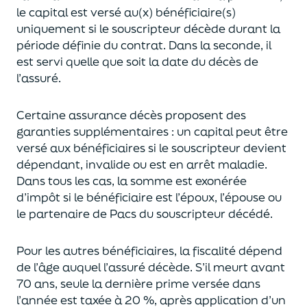
le capital est
versé au(x) bénéficiaire(s)
uniquement
si le souscripteur décède durant la
période définie du contrat. Dans la seconde, il
est servi
quelle que soit la date du décès de
l’assuré.
Certaine assurance décès proposent
des
garanties supplémentaires
: un capital
peut être
versé aux bénéficiaires si le souscripteur devient
dépendant, invalide ou
est en arrêt maladie.
Dans tous les cas, l
a somme est exonérée
d’impôt si le bénéficiaire est l’époux, l’épouse ou
le partenaire de Pacs
du souscripteur décédé.
Pour les autres bénéficiaires, la fiscalité dépend
de l’âge
auquel
l’assuré décède
. S’il meurt avant
70 ans, seule la derni
ère prime versée dans
l’année est
taxée à 20 %, après application
d’un