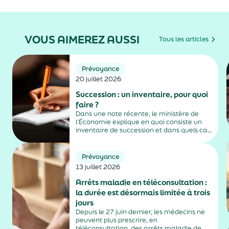
VOUS AIMEREZ AUSSI
Tous les articles
Prévoyance
20 juillet 2026
Succession : un inventaire, pour quoi
faire ?
Dans une note récente, le ministère de
l’Économie explique en quoi consiste un
inventaire de succession et dans quels cas
il est obligatoire.
Prévoyance
13 juillet 2026
Arrêts maladie en téléconsultation :
la durée est désormais limitée à trois
jours
Depuis le 27 juin dernier, les médecins ne
peuvent plus prescrire, en
téléconsultation, des arrêts maladie de