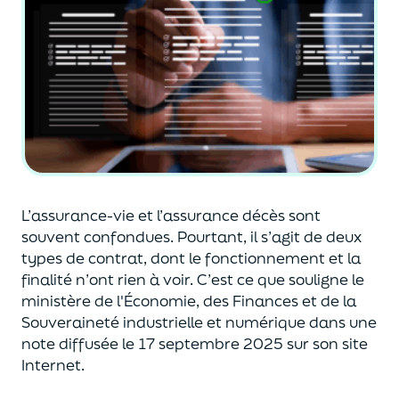
L’assurance-vie et l’assurance décès sont
souvent
confondues
. Pourtant, il s’agit de deux
types de contrat
,
dont le fonctionnement et la
finalité n’ont rien à voir.
C’est ce que souligne le
ministère de
l'
É
conomie
,
des Finances
et de la
Souveraineté industr
ielle et
numérique
dans une
note diffusée
le 17 septembre 2025
sur son site
Internet.