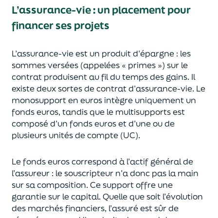
L’assurance-vie : un placement pour
financer ses projets
L’assurance-vie est un
p
roduit d’épargne
: les
sommes versées
(appelées « primes »)
sur le
contrat produisent au fil du temps des
gains.
Il
e
xiste deux sortes
de contrat d’assurance-vie. Le
monosupport en euros intègre
uniquement
un
fonds euros, tandis que le multisupports est
composé d’un fonds euros et d’une ou de
plusieurs unités de compte (UC).
Le fonds euros correspond à l’actif général de
l’assureur : le souscripteur n’a donc pas la main
sur sa composition.
Ce support offre une
garantie sur le capital. Quelle que soit l’évolution
des marchés financiers,
l’assuré est sûr de