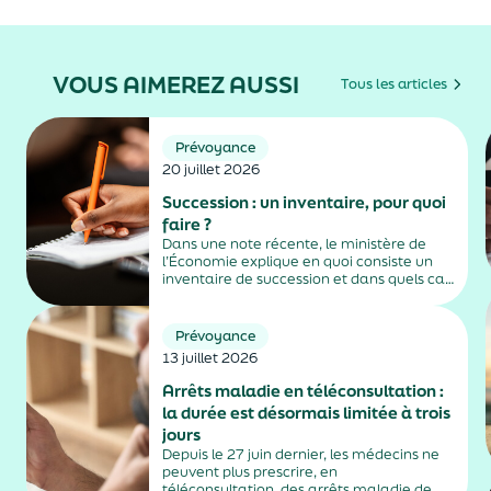
VOUS AIMEREZ AUSSI
Tous les articles
Prévoyance
20 juillet 2026
Succession : un inventaire, pour quoi
faire ?
Dans une note récente, le ministère de
l’Économie explique en quoi consiste un
inventaire de succession et dans quels cas
il est obligatoire.
Prévoyance
13 juillet 2026
Arrêts maladie en téléconsultation :
la durée est désormais limitée à trois
jours
Depuis le 27 juin dernier, les médecins ne
peuvent plus prescrire, en
téléconsultation, des arrêts maladie de