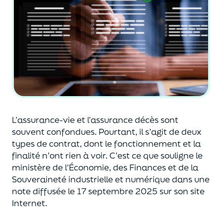
L’assurance-vie et l’assurance décès sont
souvent
confondues
. Pourtant, il s’agit de deux
types de contrat
,
dont le fonctionnement et la
finalité n’ont rien à voir.
C’est ce que souligne le
ministère de
l'
É
conomie
,
des Finances
et de la
Souveraineté industr
ielle et
numérique
dans une
note diffusée
le 17 septembre 2025
sur son site
Internet.