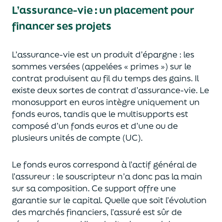
L’assurance-vie : un placement pour
financer ses projets
L’assurance-vie est un
p
roduit d’épargne
: les
sommes versées
(appelées « primes »)
sur le
contrat produisent au fil du temps des
gains.
Il
e
xiste deux sortes
de contrat d’assurance-vie. Le
monosupport en euros intègre
uniquement
un
fonds euros, tandis que le multisupports est
composé d’un fonds euros et d’une ou de
plusieurs unités de compte (UC).
Le fonds euros correspond à l’actif général de
l’assureur : le souscripteur n’a donc pas la main
sur sa composition.
Ce support offre une
garantie sur le capital. Quelle que soit l’évolution
des marchés financiers,
l’assuré est sûr de