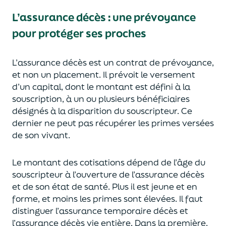
L’assurance décès
:
une prévoyance
pour protéger ses proches
L’assurance décès est un contrat de prévoyance
,
et non un placement. Il prévoit le versement
d’un capi
tal, dont le montant est défini à la
souscription, à un
ou plusieurs bénéficiaires
désignés à la disparition du souscripteur.
Ce
dernier ne peut pas réc
upérer les primes versées
de son vivant.
Le montant des cotisations dépend de l’âge
du
souscripteur à l’ouverture de l’assurance décès
et de son état de santé.
Plus il est jeune
et en
forme,
et moins les primes s
o
nt élevées.
Il faut
distingue
r
l’assurance temporaire décès et
l’assurance
décès
vie entière. Dans la première,