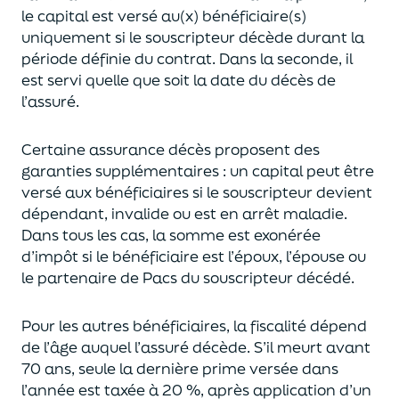
le capital est
versé au(x) bénéficiaire(s)
uniquement
si le souscripteur décède durant la
période définie du contrat. Dans la seconde, il
est servi
quelle que soit la date du décès de
l’assuré.
Certaine assurance décès proposent
des
garanties supplémentaires
: un capital
peut être
versé aux bénéficiaires si le souscripteur devient
dépendant, invalide ou
est en arrêt maladie.
Dans tous les cas, l
a somme est exonérée
d’impôt si le bénéficiaire est l’époux, l’épouse ou
le partenaire de Pacs
du souscripteur décédé.
Pour les autres bénéficiaires, la fiscalité dépend
de l’âge
auquel
l’assuré décède
. S’il meurt avant
70 ans, seule la derni
ère prime versée dans
l’année est
taxée à 20 %, après application
d’un