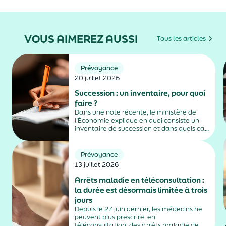
VOUS AIMEREZ AUSSI
Tous les articles
Prévoyance
20 juillet 2026
Succession : un inventaire, pour quoi
faire ?
Dans une note récente, le ministère de
l’Économie explique en quoi consiste un
inventaire de succession et dans quels cas
il est obligatoire.
Prévoyance
13 juillet 2026
Arrêts maladie en téléconsultation :
la durée est désormais limitée à trois
jours
Depuis le 27 juin dernier, les médecins ne
peuvent plus prescrire, en
téléconsultation, des arrêts maladie de