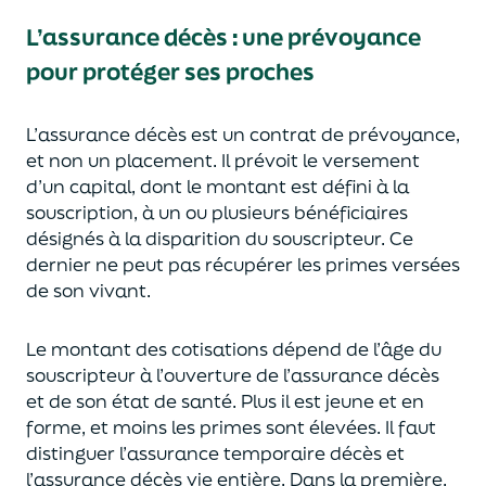
L’assurance décès
:
une prévoyance
pour protéger ses proches
L’assurance décès est un contrat de prévoyance
,
et non un placement. Il prévoit le versement
d’un capi
tal, dont le montant est défini à la
souscription, à un
ou plusieurs bénéficiaires
désignés à la disparition du souscripteur.
Ce
dernier ne peut pas réc
upérer les primes versées
de son vivant.
Le montant des cotisations dépend de l’âge
du
souscripteur à l’ouverture de l’assurance décès
et de son état de santé.
Plus il est jeune
et en
forme,
et moins les primes s
o
nt élevées.
Il faut
distingue
r
l’assurance temporaire décès et
l’assurance
décès
vie entière. Dans la première,