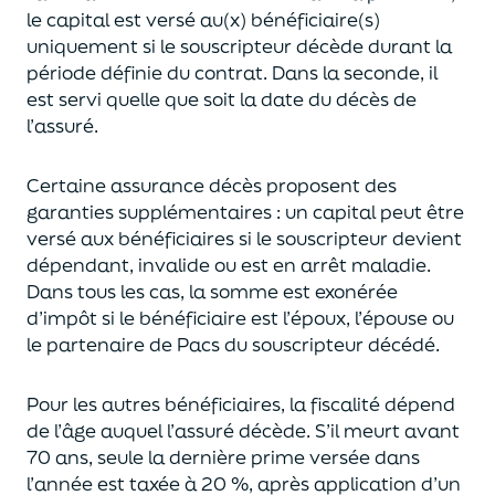
le capital est
versé au(x) bénéficiaire(s)
uniquement
si le souscripteur décède durant la
période définie du contrat. Dans la seconde, il
est servi
quelle que soit la date du décès de
l’assuré.
Certaine assurance décès proposent
des
garanties supplémentaires
: un capital
peut être
versé aux bénéficiaires si le souscripteur devient
dépendant, invalide ou
est en arrêt maladie.
Dans tous les cas, l
a somme est exonérée
d’impôt si le bénéficiaire est l’époux, l’épouse ou
le partenaire de Pacs
du souscripteur décédé.
Pour les autres bénéficiaires, la fiscalité dépend
de l’âge
auquel
l’assuré décède
. S’il meurt avant
70 ans, seule la derni
ère prime versée dans
l’année est
taxée à 20 %, après application
d’un