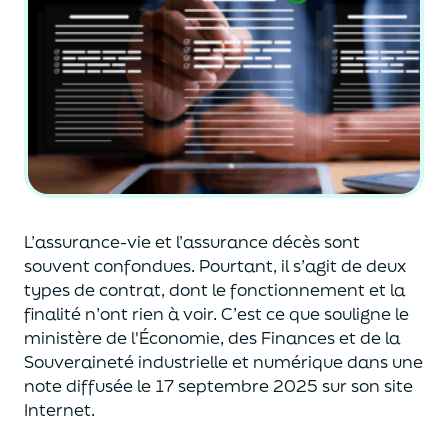
L’assurance-vie et l’assurance décès sont
souvent
confondues
. Pourtant, il s’agit de deux
types de contrat
,
dont le fonctionnement et la
finalité n’ont rien à voir.
C’est ce que souligne le
ministère de
l'
É
conomie
,
des Finances
et de la
Souveraineté industr
ielle et
numérique
dans une
note diffusée
le 17 septembre 2025
sur son site
Internet.