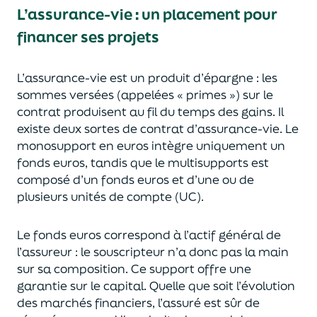
L’assurance-vie : un placement pour
financer ses projets
L’assurance-vie est un
p
roduit d’épargne
: les
sommes versées
(appelées « primes »)
sur le
contrat produisent au fil du temps des
gains.
Il
e
xiste deux sortes
de contrat d’assurance-vie. Le
monosupport en euros intègre
uniquement
un
fonds euros, tandis que le multisupports est
composé d’un fonds euros et d’une ou de
plusieurs unités de compte (UC).
Le fonds euros correspond à l’actif général de
l’assureur : le souscripteur n’a donc pas la main
sur sa composition.
Ce support offre une
garantie sur le capital. Quelle que soit l’évolution
des marchés financiers,
l’assuré est sûr de