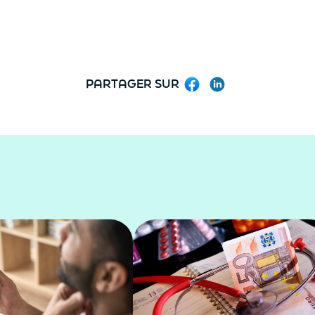
PARTAGER SUR
Facebook
LinkedIn