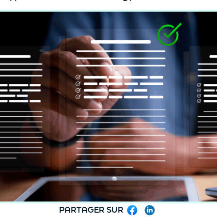
PARTAGER SUR
Facebook
LinkedIn