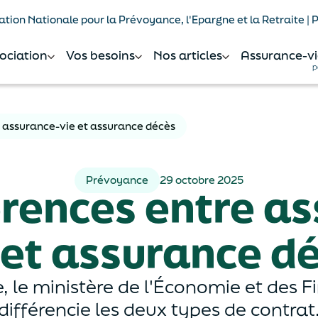
tion Nationale pour la Prévoyance, l'Epargne et la Retraite |
sociation
Vos besoins
Nos articles
Assurance-vi
p
e assurance-vie et assurance décès
Prévoyance
29 octobre 2025
érences entre a
 et assurance d
 le ministère de l'Économie et des F
différencie les deux types de contrat