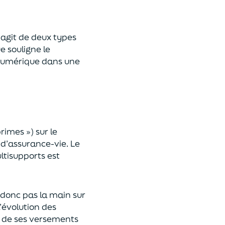
 s’agit de deux types
e souligne le
umérique
dans une
primes »)
sur le
 d’assurance-vie. Le
ltisupports est
a donc pas la main sur
l’évolution des
 de ses versements