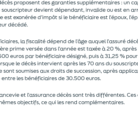
décès proposent
des garanties supplémentaires
: un ca
le souscripteur devient dépendant, invalide ou
est en ar
est exonérée d’impôt si le bénéficiaire est l’époux, l’é
eur décédé.
ciaires, la fiscalité dépend de l’âge
auquel
l’assuré déc
ère prime versée dans l’année est
taxée à 20 %, après
500 euros
par bénéficiaire désigné, puis à 31,25 % pour
rsque le décès intervient après les 70 ans du souscript
e sont soumises aux droits de succession,
après applica
ntre les bénéficiaires de 30.500 euros.
rancevie et l’assurance décès sont très différentes. Ces
mêmes objectifs, ce qui les rend complémentaires.