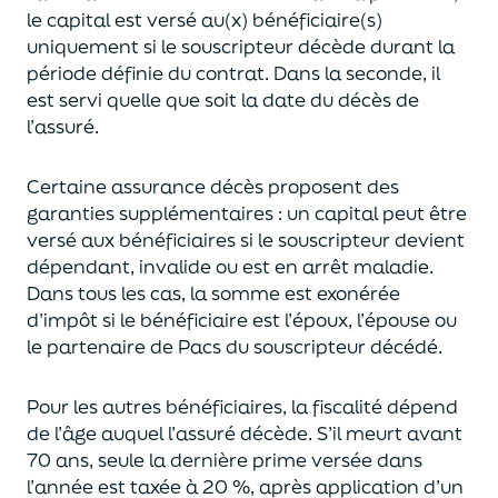
le capital est
versé au(x) bénéficiaire(s)
uniquement
si le souscripteur décède durant la
période définie du contrat. Dans la seconde, il
est servi
quelle que soit la date du décès de
l’assuré.
Certaine assurance décès proposent
des
garanties supplémentaires
: un capital
peut être
versé aux bénéficiaires si le souscripteur devient
dépendant, invalide ou
est en arrêt maladie.
Dans tous les cas, l
a somme est exonérée
d’impôt si le bénéficiaire est l’époux, l’épouse ou
le partenaire de Pacs
du souscripteur décédé.
Pour les autres bénéficiaires, la fiscalité dépend
de l’âge
auquel
l’assuré décède
. S’il meurt avant
70 ans, seule la derni
ère prime versée dans
l’année est
taxée à 20 %, après application
d’un