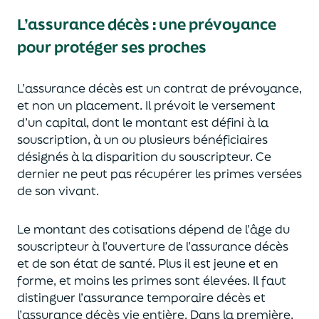
L’assurance décès
:
une prévoyance
pour protéger ses proches
L’assurance décès est un contrat de prévoyance
,
et non un placement. Il prévoit le versement
d’un capi
tal, dont le montant est défini à la
souscription, à un
ou plusieurs bénéficiaires
désignés à la disparition du souscripteur.
Ce
dernier ne peut pas réc
upérer les primes versées
de son vivant.
Le montant des cotisations dépend de l’âge
du
souscripteur à l’ouverture de l’assurance décès
et de son état de santé.
Plus il est jeune
et en
forme,
et moins les primes s
o
nt élevées.
Il faut
distingue
r
l’assurance temporaire décès et
l’assurance
décès
vie entière. Dans la première,