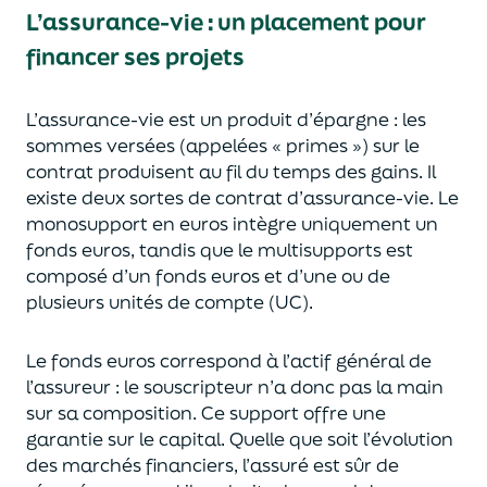
L’assurance-vie : un placement pour
financer ses projets
L’assurance-vie est un
p
roduit d’épargne
: les
sommes versées
(appelées « primes »)
sur le
contrat produisent au fil du temps des
gains.
Il
e
xiste deux sortes
de contrat d’assurance-vie. Le
monosupport en euros intègre
uniquement
un
fonds euros, tandis que le multisupports est
composé d’un fonds euros et d’une ou de
plusieurs unités de compte (UC).
Le fonds euros correspond à l’actif général de
l’assureur : le souscripteur n’a donc pas la main
sur sa composition.
Ce support offre une
garantie sur le capital. Quelle que soit l’évolution
des marchés financiers,
l’assuré est sûr de