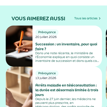
VOUS AIMEREZ AUSSI
Tous les articles
Prévoyance
20 juillet 2026
Succession : un inventaire, pour quoi
faire ?
Dans une note récente, le ministère de
l’Économie explique en quoi consiste un
inventaire de succession et dans quels cas
il est obligatoire.
Prévoyance
13 juillet 2026
Arrêts maladie en téléconsultation :
la durée est désormais limitée à trois
jours
Depuis le 27 juin dernier, les médecins ne
peuvent plus prescrire, en
téléconsultation, des arrêts maladie de