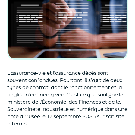
L’assurance-vie et l’assurance décès sont
souvent
confondues
. Pourtant, il s’agit de deux
types de contrat
,
dont le fonctionnement et la
finalité n’ont rien à voir.
C’est ce que souligne le
ministère de
l'
É
conomie
,
des Finances
et de la
Souveraineté industr
ielle et
numérique
dans une
note diffusée
le 17 septembre 2025
sur son site
Internet.