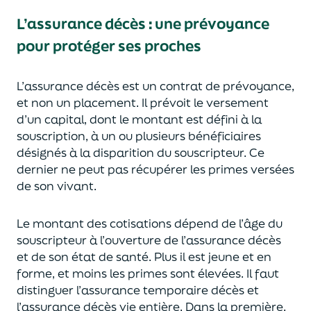
L’assurance décès
:
une prévoyance
pour protéger ses proches
L’assurance décès est un contrat de prévoyance
,
et non un placement. Il prévoit le versement
d’un capi
tal, dont le montant est défini à la
souscription, à un
ou plusieurs bénéficiaires
désignés à la disparition du souscripteur.
Ce
dernier ne peut pas réc
upérer les primes versées
de son vivant.
Le montant des cotisations dépend de l’âge
du
souscripteur à l’ouverture de l’assurance décès
et de son état de santé.
Plus il est jeune
et en
forme,
et moins les primes s
o
nt élevées.
Il faut
distingue
r
l’assurance temporaire décès et
l’assurance
décès
vie entière. Dans la première,