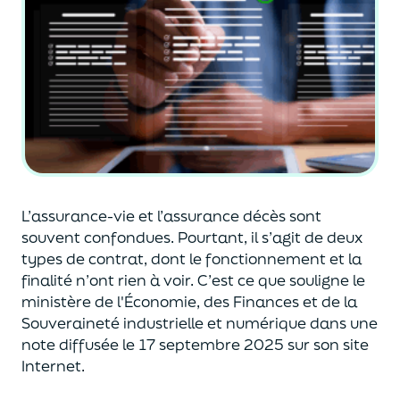
L’assurance-vie et l’assurance décès sont
souvent
confondues
. Pourtant, il s’agit de deux
types de contrat
,
dont le fonctionnement et la
finalité n’ont rien à voir.
C’est ce que souligne le
ministère de
l'
É
conomie
,
des Finances
et de la
Souveraineté industr
ielle et
numérique
dans une
note diffusée
le 17 septembre 2025
sur son site
Internet.