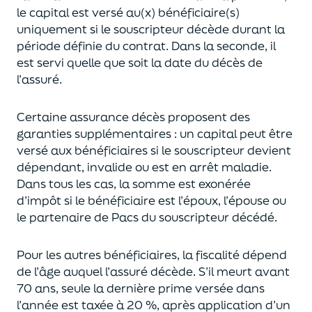
le capital est
versé au(x) bénéficiaire(s)
uniquement
si le souscripteur décède durant la
période définie du contrat. Dans la seconde, il
est servi
quelle que soit la date du décès de
l’assuré.
Certaine assurance décès proposent
des
garanties supplémentaires
: un capital
peut être
versé aux bénéficiaires si le souscripteur devient
dépendant, invalide ou
est en arrêt maladie.
Dans tous les cas, l
a somme est exonérée
d’impôt si le bénéficiaire est l’époux, l’épouse ou
le partenaire de Pacs
du souscripteur décédé.
Pour les autres bénéficiaires, la fiscalité dépend
de l’âge
auquel
l’assuré décède
. S’il meurt avant
70 ans, seule la derni
ère prime versée dans
l’année est
taxée à 20 %, après application
d’un