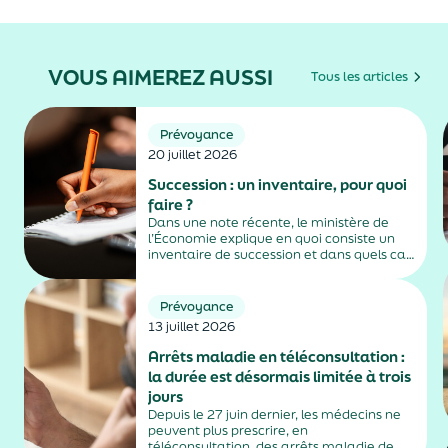
VOUS AIMEREZ AUSSI
Tous les articles
Prévoyance
20 juillet 2026
Succession : un inventaire, pour quoi
faire ?
Dans une note récente, le ministère de
l’Économie explique en quoi consiste un
inventaire de succession et dans quels cas
il est obligatoire.
Prévoyance
13 juillet 2026
Arrêts maladie en téléconsultation :
la durée est désormais limitée à trois
jours
Depuis le 27 juin dernier, les médecins ne
peuvent plus prescrire, en
téléconsultation, des arrêts maladie de