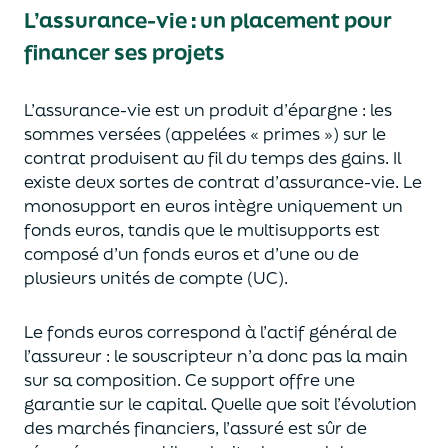
L’assurance-vie : un placement pour
financer ses projets
L’assurance-vie est un
p
roduit d’épargne
: les
sommes versées
(appelées « primes »)
sur le
contrat produisent au fil du temps des
gains.
Il
e
xiste deux sortes
de contrat d’assurance-vie. Le
monosupport en euros intègre
uniquement
un
fonds euros, tandis que le multisupports est
composé d’un fonds euros et d’une ou de
plusieurs unités de compte (UC).
Le fonds euros correspond à l’actif général de
l’assureur : le souscripteur n’a donc pas la main
sur sa composition.
Ce support offre une
garantie sur le capital. Quelle que soit l’évolution
des marchés financiers,
l’assuré est sûr de