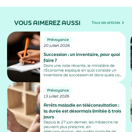
VOUS AIMEREZ AUSSI
Tous les articles
Prévoyance
20 juillet 2026
Succession : un inventaire, pour quoi
faire ?
Dans une note récente, le ministère de
l’Économie explique en quoi consiste un
inventaire de succession et dans quels cas
il est obligatoire.
Prévoyance
13 juillet 2026
Arrêts maladie en téléconsultation :
la durée est désormais limitée à trois
jours
Depuis le 27 juin dernier, les médecins ne
peuvent plus prescrire, en
téléconsultation, des arrêts maladie de