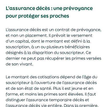
L’assurance décès
:
une prévoyance
pour protéger ses proches
L’assurance décès est un contrat de prévoyance
,
et non un placement. Il prévoit le versement
d’un capi
tal, dont le montant est défini à la
souscription, à un
ou plusieurs bénéficiaires
désignés à la disparition du souscripteur.
Ce
dernier ne peut pas réc
upérer les primes versées
de son vivant.
Le montant des cotisations dépend de l’âge
du
souscripteur à l’ouverture de l’assurance décès
et de son état de santé.
Plus il est jeune
et en
forme,
et moins les primes s
o
nt élevées.
Il faut
distingue
r
l’assurance temporaire décès et
l’assurance
décès
vie entière. Dans la première,