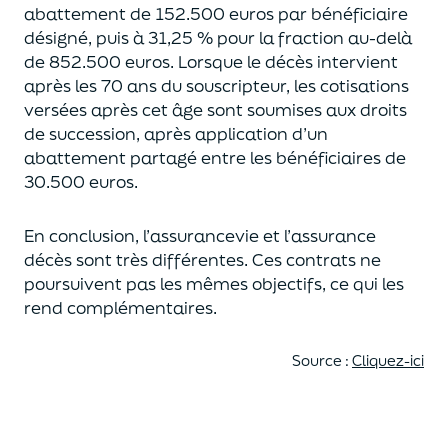
abattement de 152.500 euros
par bénéficiaire
désigné, puis à 31,25 % pour la fraction au-delà
de
852.500 euros.
Lorsque le décès intervient
après les 70 ans du souscripteur,
les cotisations
versées après cet âge sont soumises aux droits
de succession,
après application d’un
abattement partagé entre les bénéficiaires de
30.500 euros.
En conclusion, l’assurancevie et l’assurance
décès sont très différentes. Ces contrats
ne
poursuivent pas les mêmes objectifs, ce qui les
rend complémentaires.
Source :
Cliquez-ici