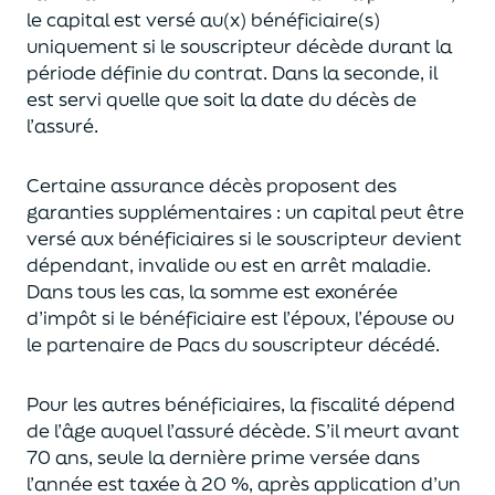
le capital est
versé au(x) bénéficiaire(s)
uniquement
si le souscripteur décède durant la
période définie du contrat. Dans la seconde, il
est servi
quelle que soit la date du décès de
l’assuré.
Certaine assurance décès proposent
des
garanties supplémentaires
: un capital
peut être
versé aux bénéficiaires si le souscripteur devient
dépendant, invalide ou
est en arrêt maladie.
Dans tous les cas, l
a somme est exonérée
d’impôt si le bénéficiaire est l’époux, l’épouse ou
le partenaire de Pacs
du souscripteur décédé.
Pour les autres bénéficiaires, la fiscalité dépend
de l’âge
auquel
l’assuré décède
. S’il meurt avant
70 ans, seule la derni
ère prime versée dans
l’année est
taxée à 20 %, après application
d’un