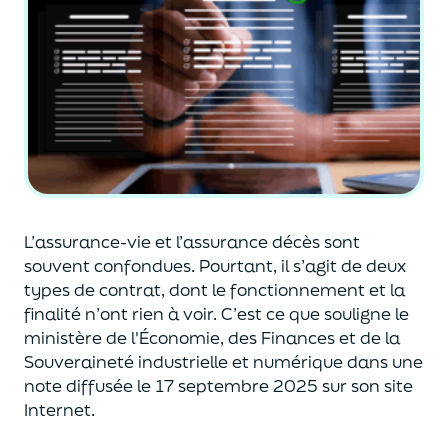
L’assurance-vie et l’assurance décès sont
souvent
confondues
. Pourtant, il s’agit de deux
types de contrat
,
dont le fonctionnement et la
finalité n’ont rien à voir.
C’est ce que souligne le
ministère de
l'
É
conomie
,
des Finances
et de la
Souveraineté industr
ielle et
numérique
dans une
note diffusée
le 17 septembre 2025
sur son site
Internet.