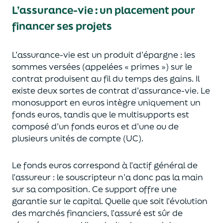
L’assurance-vie : un placement pour
financer ses projets
L’assurance-vie est un
p
roduit d’épargne
: les
sommes versées
(appelées « primes »)
sur le
contrat produisent au fil du temps des
gains.
Il
e
xiste deux sortes
de contrat d’assurance-vie. Le
monosupport en euros intègre
uniquement
un
fonds euros, tandis que le multisupports est
composé d’un fonds euros et d’une ou de
plusieurs unités de compte (UC).
Le fonds euros correspond à l’actif général de
l’assureur : le souscripteur n’a donc pas la main
sur sa composition.
Ce support offre une
garantie sur le capital. Quelle que soit l’évolution
des marchés financiers,
l’assuré est sûr de