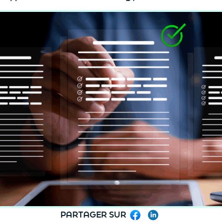
PARTAGER SUR
Facebook
LinkedIn