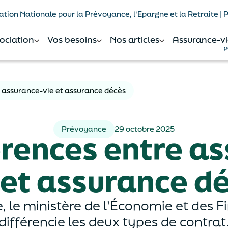
tion Nationale pour la Prévoyance, l'Epargne et la Retraite |
sociation
Vos besoins
Nos articles
Assurance-vi
p
e assurance-vie et assurance décès
Prévoyance
29 octobre 2025
érences entre a
 et assurance d
 le ministère de l'Économie et des F
différencie les deux types de contrat