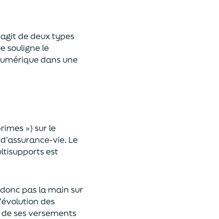
 s’agit de deux types
e souligne le
umérique
dans une
primes »)
sur le
 d’assurance-vie. Le
ltisupports est
a donc pas la main sur
l’évolution des
 de ses versements