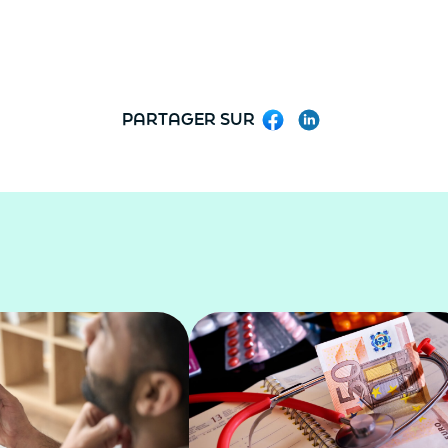
PARTAGER SUR
Facebook
LinkedIn