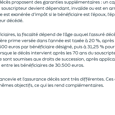
décès proposent
des garanties supplémentaires
: un ca
le souscripteur devient dépendant, invalide ou
est en ar
est exonérée d’impôt si le bénéficiaire est l’époux, l’é
eur décédé.
ciaires, la fiscalité dépend de l’âge
auquel
l’assuré déc
ère prime versée dans l’année est
taxée à 20 %, après
500 euros
par bénéficiaire désigné, puis à 31,25 % pour
rsque le décès intervient après les 70 ans du souscript
e sont soumises aux droits de succession,
après applica
ntre les bénéficiaires de 30.500 euros.
rancevie et l’assurance décès sont très différentes. Ces
mêmes objectifs, ce qui les rend complémentaires.