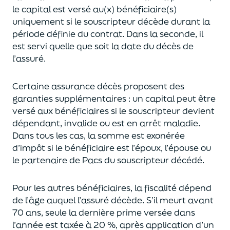
le capital est
versé au(x) bénéficiaire(s)
uniquement
si le souscripteur décède durant la
période définie du contrat. Dans la seconde, il
est servi
quelle que soit la date du décès de
l’assuré.
Certaine assurance décès proposent
des
garanties supplémentaires
: un capital
peut être
versé aux bénéficiaires si le souscripteur devient
dépendant, invalide ou
est en arrêt maladie.
Dans tous les cas, l
a somme est exonérée
d’impôt si le bénéficiaire est l’époux, l’épouse ou
le partenaire de Pacs
du souscripteur décédé.
Pour les autres bénéficiaires, la fiscalité dépend
de l’âge
auquel
l’assuré décède
. S’il meurt avant
70 ans, seule la derni
ère prime versée dans
l’année est
taxée à 20 %, après application
d’un