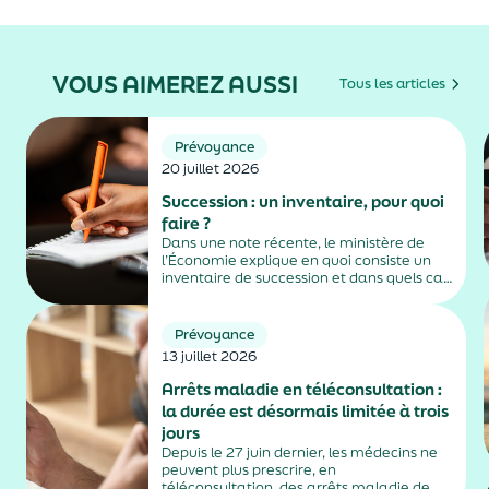
VOUS AIMEREZ AUSSI
Tous les articles
Prévoyance
20 juillet 2026
Succession : un inventaire, pour quoi
faire ?
Dans une note récente, le ministère de
l’Économie explique en quoi consiste un
inventaire de succession et dans quels cas
il est obligatoire.
Prévoyance
13 juillet 2026
Arrêts maladie en téléconsultation :
la durée est désormais limitée à trois
jours
Depuis le 27 juin dernier, les médecins ne
peuvent plus prescrire, en
téléconsultation, des arrêts maladie de