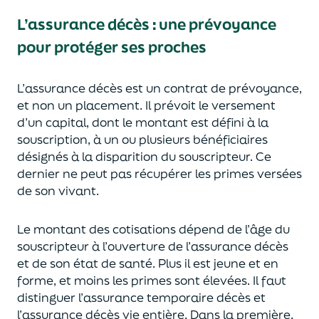
L’assurance décès
:
une prévoyance
pour protéger ses proches
L’assurance décès est un contrat de prévoyance
,
et non un placement. Il prévoit le versement
d’un capi
tal, dont le montant est défini à la
souscription, à un
ou plusieurs bénéficiaires
désignés à la disparition du souscripteur.
Ce
dernier ne peut pas réc
upérer les primes versées
de son vivant.
Le montant des cotisations dépend de l’âge
du
souscripteur à l’ouverture de l’assurance décès
et de son état de santé.
Plus il est jeune
et en
forme,
et moins les primes s
o
nt élevées.
Il faut
distingue
r
l’assurance temporaire décès et
l’assurance
décès
vie entière. Dans la première,