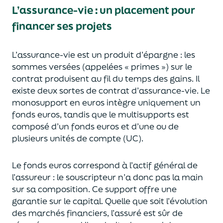
L’assurance-vie : un placement pour
financer ses projets
L’assurance-vie est un
p
roduit d’épargne
: les
sommes versées
(appelées « primes »)
sur le
contrat produisent au fil du temps des
gains.
Il
e
xiste deux sortes
de contrat d’assurance-vie. Le
monosupport en euros intègre
uniquement
un
fonds euros, tandis que le multisupports est
composé d’un fonds euros et d’une ou de
plusieurs unités de compte (UC).
Le fonds euros correspond à l’actif général de
l’assureur : le souscripteur n’a donc pas la main
sur sa composition.
Ce support offre une
garantie sur le capital. Quelle que soit l’évolution
des marchés financiers,
l’assuré est sûr de