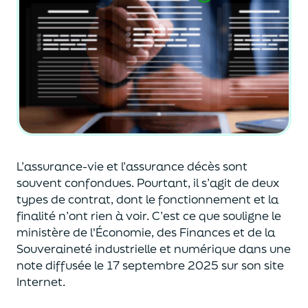
L’assurance-vie et l’assurance décès sont
souvent
confondues
. Pourtant, il s’agit de deux
types de contrat
,
dont le fonctionnement et la
finalité n’ont rien à voir.
C’est ce que souligne le
ministère de
l'
É
conomie
,
des Finances
et de la
Souveraineté industr
ielle et
numérique
dans une
note diffusée
le 17 septembre 2025
sur son site
Internet.