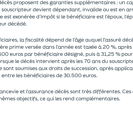
décès proposent
des garanties supplémentaires
: un ca
le souscripteur devient dépendant, invalide ou
est en ar
est exonérée d’impôt si le bénéficiaire est l’époux, l’é
eur décédé.
ciaires, la fiscalité dépend de l’âge
auquel
l’assuré déc
ère prime versée dans l’année est
taxée à 20 %, après
500 euros
par bénéficiaire désigné, puis à 31,25 % pour
rsque le décès intervient après les 70 ans du souscript
e sont soumises aux droits de succession,
après applica
ntre les bénéficiaires de 30.500 euros.
rancevie et l’assurance décès sont très différentes. Ces
mêmes objectifs, ce qui les rend complémentaires.