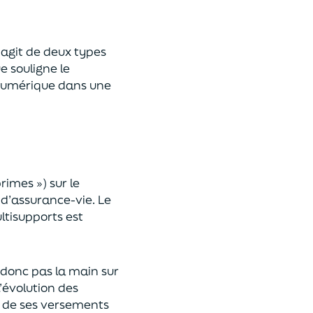
 s’agit de deux types
e souligne le
umérique
dans une
primes »)
sur le
 d’assurance-vie. Le
ltisupports est
a donc pas la main sur
l’évolution des
 de ses versements