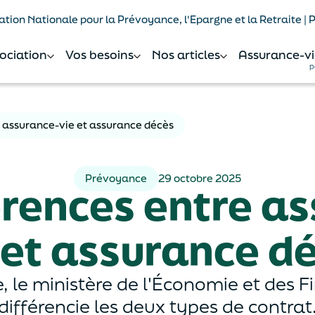
tion Nationale pour la Prévoyance, l'Epargne et la Retraite |
sociation
Vos besoins
Nos articles
Assurance-vi
p
e assurance-vie et assurance décès
Prévoyance
29 octobre 2025
érences entre a
 et assurance d
 le ministère de l'Économie et des F
différencie les deux types de contrat