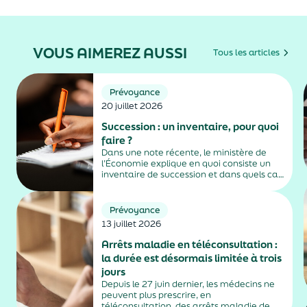
VOUS AIMEREZ AUSSI
Tous les articles
Prévoyance
20 juillet 2026
Succession : un inventaire, pour quoi
faire ?
Dans une note récente, le ministère de
l’Économie explique en quoi consiste un
inventaire de succession et dans quels cas
il est obligatoire.
Prévoyance
13 juillet 2026
Arrêts maladie en téléconsultation :
la durée est désormais limitée à trois
jours
Depuis le 27 juin dernier, les médecins ne
peuvent plus prescrire, en
téléconsultation, des arrêts maladie de