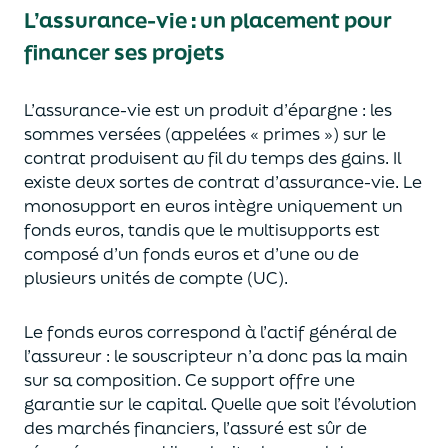
L’assurance-vie : un placement pour
financer ses projets
L’assurance-vie est un
p
roduit d’épargne
: les
sommes versées
(appelées « primes »)
sur le
contrat produisent au fil du temps des
gains.
Il
e
xiste deux sortes
de contrat d’assurance-vie. Le
monosupport en euros intègre
uniquement
un
fonds euros, tandis que le multisupports est
composé d’un fonds euros et d’une ou de
plusieurs unités de compte (UC).
Le fonds euros correspond à l’actif général de
l’assureur : le souscripteur n’a donc pas la main
sur sa composition.
Ce support offre une
garantie sur le capital. Quelle que soit l’évolution
des marchés financiers,
l’assuré est sûr de