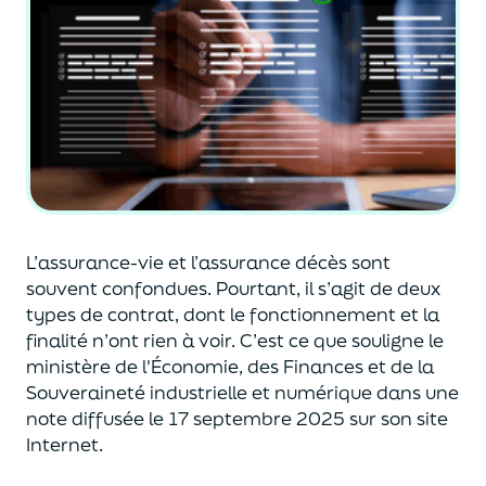
L’assurance-vie et l’assurance décès sont
souvent
confondues
. Pourtant, il s’agit de deux
types de contrat
,
dont le fonctionnement et la
finalité n’ont rien à voir.
C’est ce que souligne le
ministère de
l'
É
conomie
,
des Finances
et de la
Souveraineté industr
ielle et
numérique
dans une
note diffusée
le 17 septembre 2025
sur son site
Internet.