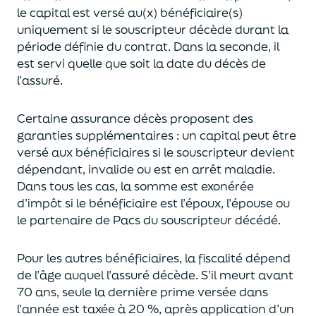
le capital est
versé au(x) bénéficiaire(s)
uniquement
si le souscripteur décède durant la
période définie du contrat. Dans la seconde, il
est servi
quelle que soit la date du décès de
l’assuré.
Certaine assurance décès proposent
des
garanties supplémentaires
: un capital
peut être
versé aux bénéficiaires si le souscripteur devient
dépendant, invalide ou
est en arrêt maladie.
Dans tous les cas, l
a somme est exonérée
d’impôt si le bénéficiaire est l’époux, l’épouse ou
le partenaire de Pacs
du souscripteur décédé.
Pour les autres bénéficiaires, la fiscalité dépend
de l’âge
auquel
l’assuré décède
. S’il meurt avant
70 ans, seule la derni
ère prime versée dans
l’année est
taxée à 20 %, après application
d’un