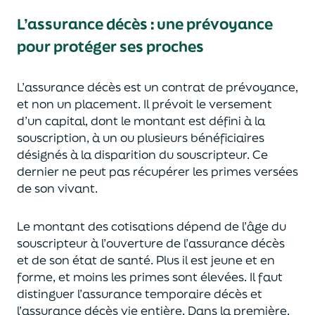
L’assurance décès
:
une prévoyance
pour protéger ses proches
L’assurance décès est un contrat de prévoyance
,
et non un placement. Il prévoit le versement
d’un capi
tal, dont le montant est défini à la
souscription, à un
ou plusieurs bénéficiaires
désignés à la disparition du souscripteur.
Ce
dernier ne peut pas réc
upérer les primes versées
de son vivant.
Le montant des cotisations dépend de l’âge
du
souscripteur à l’ouverture de l’assurance décès
et de son état de santé.
Plus il est jeune
et en
forme,
et moins les primes s
o
nt élevées.
Il faut
distingue
r
l’assurance temporaire décès et
l’assurance
décès
vie entière. Dans la première,