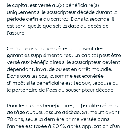
le capital est
versé au(x) bénéficiaire(s)
uniquement
si le souscripteur décède durant la
période définie du contrat. Dans la seconde, il
est servi
quelle que soit la date du décès de
l’assuré.
Certaine assurance décès proposent
des
garanties supplémentaires
: un capital
peut être
versé aux bénéficiaires si le souscripteur devient
dépendant, invalide ou
est en arrêt maladie.
Dans tous les cas, l
a somme est exonérée
d’impôt si le bénéficiaire est l’époux, l’épouse ou
le partenaire de Pacs
du souscripteur décédé.
Pour les autres bénéficiaires, la fiscalité dépend
de l’âge
auquel
l’assuré décède
. S’il meurt avant
70 ans, seule la derni
ère prime versée dans
l’année est
taxée à 20 %, après application
d’un