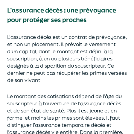
L’assurance décès
:
une prévoyance
pour protéger ses proches
L’assurance décès est un contrat de prévoyance
,
et non un placement. Il prévoit le versement
d’un capi
tal, dont le montant est défini à la
souscription, à un
ou plusieurs bénéficiaires
désignés à la disparition du souscripteur.
Ce
dernier ne peut pas réc
upérer les primes versées
de son vivant.
Le montant des cotisations dépend de l’âge
du
souscripteur à l’ouverture de l’assurance décès
et de son état de santé.
Plus il est jeune
et en
forme,
et moins les primes s
o
nt élevées.
Il faut
distingue
r
l’assurance temporaire décès et
l’assurance
décès
vie entière. Dans la première,