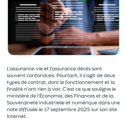
L’assurance-vie et l’assurance décès sont
souvent
confondues
. Pourtant, il s’agit de deux
types de contrat
,
dont le fonctionnement et la
finalité n’ont rien à voir.
C’est ce que souligne le
ministère de
l'
É
conomie
,
des Finances
et de la
Souveraineté industr
ielle et
numérique
dans une
note diffusée
le 17 septembre 2025
sur son site
Internet.