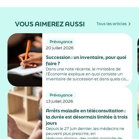
VOUS AIMEREZ AUSSI
Tous les articles
Prévoyance
20 juillet 2026
Succession : un inventaire, pour quoi
faire ?
Dans une note récente, le ministère de
l’Économie explique en quoi consiste un
inventaire de succession et dans quels cas
il est obligatoire.
Prévoyance
13 juillet 2026
Arrêts maladie en téléconsultation :
la durée est désormais limitée à trois
jours
Depuis le 27 juin dernier, les médecins ne
peuvent plus prescrire, en
téléconsultation, des arrêts maladie de