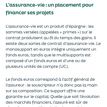
L’assurance-vie : un placement pour
financer ses projets
L’assurance-vie est un
p
roduit d’épargne
: les
sommes versées
(appelées « primes »)
sur le
contrat produisent au fil du temps des
gains.
Il
e
xiste deux sortes
de contrat d’assurance-vie. Le
monosupport en euros intègre
uniquement
un
fonds euros, tandis que le multisupports est
composé d’un fonds euros et d’une ou de
plusieurs unités de compte (UC).
Le fonds euros correspond à l’actif général de
l’assureur : le souscripteur n’a donc pas la main
sur sa composition.
Ce support offre une
garantie sur le capital. Quelle que soit l’évolution
des marchés financiers,
l’assuré est sûr de