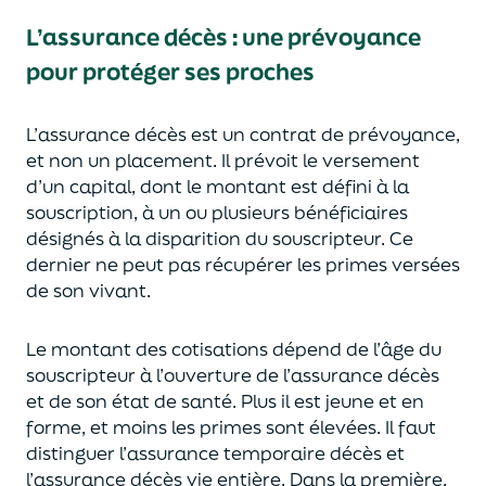
L’assurance décès
:
une prévoyance
pour protéger ses proches
L’assurance décès est un contrat de prévoyance
,
et non un placement. Il prévoit le versement
d’un capi
tal, dont le montant est défini à la
souscription, à un
ou plusieurs bénéficiaires
désignés à la disparition du souscripteur.
Ce
dernier ne peut pas réc
upérer les primes versées
de son vivant.
Le montant des cotisations dépend de l’âge
du
souscripteur à l’ouverture de l’assurance décès
et de son état de santé.
Plus il est jeune
et en
forme,
et moins les primes s
o
nt élevées.
Il faut
distingue
r
l’assurance temporaire décès et
l’assurance
décès
vie entière. Dans la première,