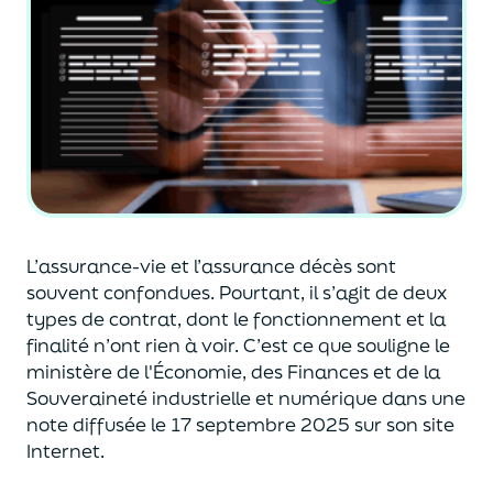
L’assurance-vie et l’assurance décès sont
souvent
confondues
. Pourtant, il s’agit de deux
types de contrat
,
dont le fonctionnement et la
finalité n’ont rien à voir.
C’est ce que souligne le
ministère de
l'
É
conomie
,
des Finances
et de la
Souveraineté industr
ielle et
numérique
dans une
note diffusée
le 17 septembre 2025
sur son site
Internet.