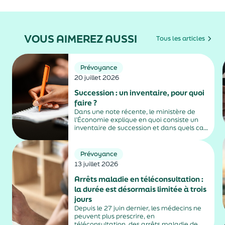
VOUS AIMEREZ AUSSI
Tous les articles
Prévoyance
20 juillet 2026
Succession : un inventaire, pour quoi
faire ?
Dans une note récente, le ministère de
l’Économie explique en quoi consiste un
inventaire de succession et dans quels cas
il est obligatoire.
Prévoyance
13 juillet 2026
Arrêts maladie en téléconsultation :
la durée est désormais limitée à trois
jours
Depuis le 27 juin dernier, les médecins ne
peuvent plus prescrire, en
téléconsultation, des arrêts maladie de