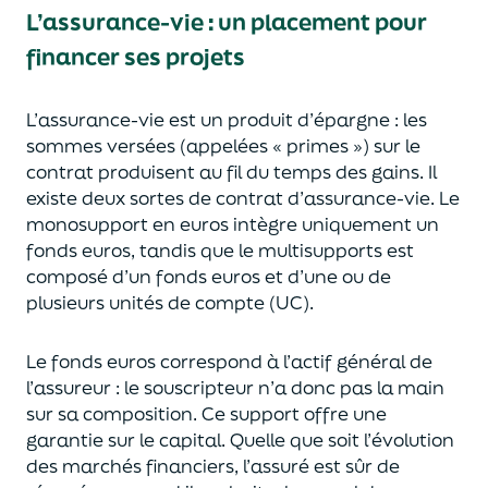
L’assurance-vie : un placement pour
financer ses projets
L’assurance-vie est un
p
roduit d’épargne
: les
sommes versées
(appelées « primes »)
sur le
contrat produisent au fil du temps des
gains.
Il
e
xiste deux sortes
de contrat d’assurance-vie. Le
monosupport en euros intègre
uniquement
un
fonds euros, tandis que le multisupports est
composé d’un fonds euros et d’une ou de
plusieurs unités de compte (UC).
Le fonds euros correspond à l’actif général de
l’assureur : le souscripteur n’a donc pas la main
sur sa composition.
Ce support offre une
garantie sur le capital. Quelle que soit l’évolution
des marchés financiers,
l’assuré est sûr de