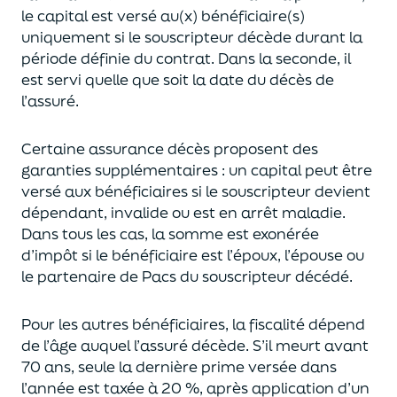
le capital est
versé au(x) bénéficiaire(s)
uniquement
si le souscripteur décède durant la
période définie du contrat. Dans la seconde, il
est servi
quelle que soit la date du décès de
l’assuré.
Certaine assurance décès proposent
des
garanties supplémentaires
: un capital
peut être
versé aux bénéficiaires si le souscripteur devient
dépendant, invalide ou
est en arrêt maladie.
Dans tous les cas, l
a somme est exonérée
d’impôt si le bénéficiaire est l’époux, l’épouse ou
le partenaire de Pacs
du souscripteur décédé.
Pour les autres bénéficiaires, la fiscalité dépend
de l’âge
auquel
l’assuré décède
. S’il meurt avant
70 ans, seule la derni
ère prime versée dans
l’année est
taxée à 20 %, après application
d’un