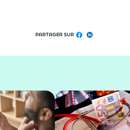
PARTAGER SUR
Facebook
LinkedIn