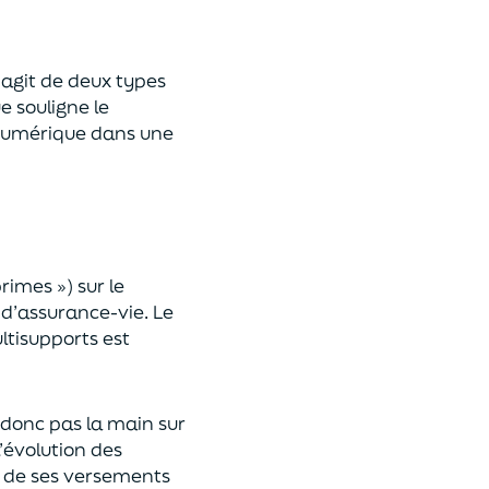
 s’agit de deux types
e souligne le
umérique
dans une
primes »)
sur le
 d’assurance-vie. Le
ltisupports est
a donc pas la main sur
l’évolution des
 de ses versements