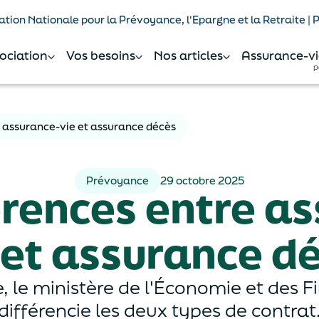
tion Nationale pour la Prévoyance, l'Epargne et la Retraite |
sociation
Vos besoins
Nos articles
Assurance-vi
p
e assurance-vie et assurance décès
Prévoyance
29 octobre 2025
érences entre a
 et assurance d
 le ministère de l'Économie et des F
différencie les deux types de contrat