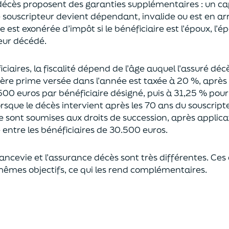
décès proposent
des garanties supplémentaires
: un ca
le souscripteur devient dépendant, invalide ou
est en ar
est exonérée d’impôt si le bénéficiaire est l’époux, l’é
eur décédé.
ciaires, la fiscalité dépend de l’âge
auquel
l’assuré déc
ère prime versée dans l’année est
taxée à 20 %, après
500 euros
par bénéficiaire désigné, puis à 31,25 % pour
rsque le décès intervient après les 70 ans du souscript
e sont soumises aux droits de succession,
après applica
ntre les bénéficiaires de 30.500 euros.
rancevie et l’assurance décès sont très différentes. Ces
mêmes objectifs, ce qui les rend complémentaires.