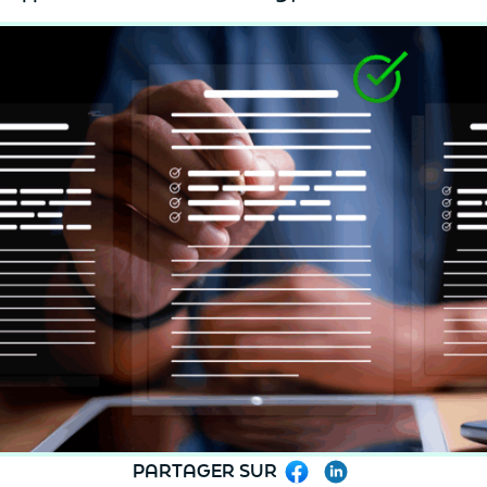
PARTAGER SUR
Facebook
LinkedIn