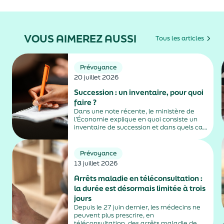
VOUS AIMEREZ AUSSI
Tous les articles
Prévoyance
20 juillet 2026
Succession : un inventaire, pour quoi
faire ?
Dans une note récente, le ministère de
l’Économie explique en quoi consiste un
inventaire de succession et dans quels cas
il est obligatoire.
Prévoyance
13 juillet 2026
Arrêts maladie en téléconsultation :
la durée est désormais limitée à trois
jours
Depuis le 27 juin dernier, les médecins ne
peuvent plus prescrire, en
téléconsultation, des arrêts maladie de