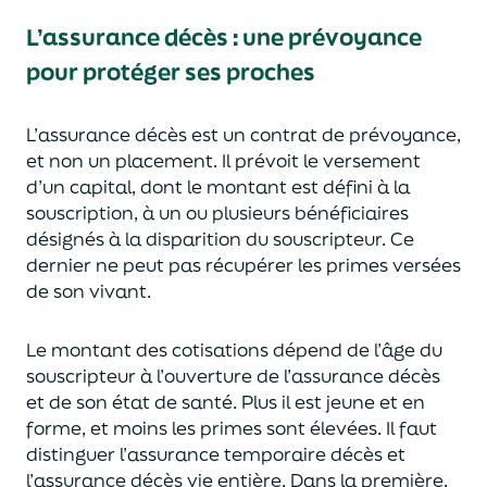
L’assurance décès
:
une prévoyance
pour protéger ses proches
L’assurance décès est un contrat de prévoyance
,
et non un placement. Il prévoit le versement
d’un capi
tal, dont le montant est défini à la
souscription, à un
ou plusieurs bénéficiaires
désignés à la disparition du souscripteur.
Ce
dernier ne peut pas réc
upérer les primes versées
de son vivant.
Le montant des cotisations dépend de l’âge
du
souscripteur à l’ouverture de l’assurance décès
et de son état de santé.
Plus il est jeune
et en
forme,
et moins les primes s
o
nt élevées.
Il faut
distingue
r
l’assurance temporaire décès et
l’assurance
décès
vie entière. Dans la première,