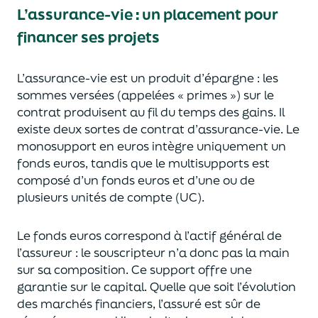
L’assurance-vie : un placement pour
financer ses projets
L’assurance-vie est un
p
roduit d’épargne
: les
sommes versées
(appelées « primes »)
sur le
contrat produisent au fil du temps des
gains.
Il
e
xiste deux sortes
de contrat d’assurance-vie. Le
monosupport en euros intègre
uniquement
un
fonds euros, tandis que le multisupports est
composé d’un fonds euros et d’une ou de
plusieurs unités de compte (UC).
Le fonds euros correspond à l’actif général de
l’assureur : le souscripteur n’a donc pas la main
sur sa composition.
Ce support offre une
garantie sur le capital. Quelle que soit l’évolution
des marchés financiers,
l’assuré est sûr de