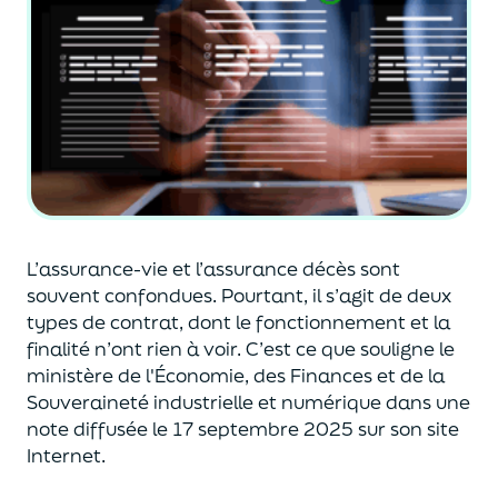
L’assurance-vie et l’assurance décès sont
souvent
confondues
. Pourtant, il s’agit de deux
types de contrat
,
dont le fonctionnement et la
finalité n’ont rien à voir.
C’est ce que souligne le
ministère de
l'
É
conomie
,
des Finances
et de la
Souveraineté industr
ielle et
numérique
dans une
note diffusée
le 17 septembre 2025
sur son site
Internet.