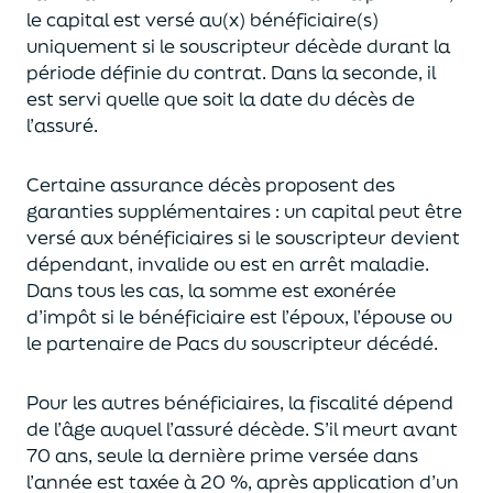
le capital est
versé au(x) bénéficiaire(s)
uniquement
si le souscripteur décède durant la
période définie du contrat. Dans la seconde, il
est servi
quelle que soit la date du décès de
l’assuré.
Certaine assurance décès proposent
des
garanties supplémentaires
: un capital
peut être
versé aux bénéficiaires si le souscripteur devient
dépendant, invalide ou
est en arrêt maladie.
Dans tous les cas, l
a somme est exonérée
d’impôt si le bénéficiaire est l’époux, l’épouse ou
le partenaire de Pacs
du souscripteur décédé.
Pour les autres bénéficiaires, la fiscalité dépend
de l’âge
auquel
l’assuré décède
. S’il meurt avant
70 ans, seule la derni
ère prime versée dans
l’année est
taxée à 20 %, après application
d’un