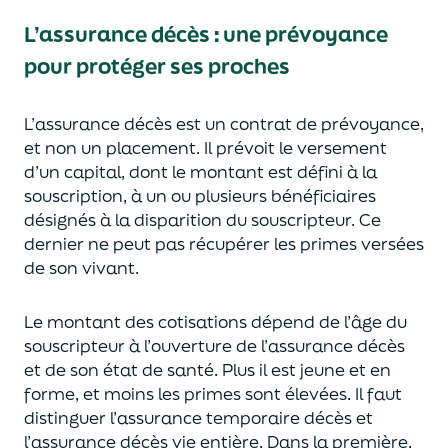
L’assurance décès
:
une prévoyance
pour protéger ses proches
L’assurance décès est un contrat de prévoyance
,
et non un placement. Il prévoit le versement
d’un capi
tal, dont le montant est défini à la
souscription, à un
ou plusieurs bénéficiaires
désignés à la disparition du souscripteur.
Ce
dernier ne peut pas réc
upérer les primes versées
de son vivant.
Le montant des cotisations dépend de l’âge
du
souscripteur à l’ouverture de l’assurance décès
et de son état de santé.
Plus il est jeune
et en
forme,
et moins les primes s
o
nt élevées.
Il faut
distingue
r
l’assurance temporaire décès et
l’assurance
décès
vie entière. Dans la première,