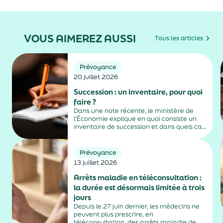
VOUS AIMEREZ AUSSI
Tous les articles
Prévoyance
20 juillet 2026
Succession : un inventaire, pour quoi
faire ?
Dans une note récente, le ministère de
l’Économie explique en quoi consiste un
inventaire de succession et dans quels cas
il est obligatoire.
Prévoyance
13 juillet 2026
Arrêts maladie en téléconsultation :
la durée est désormais limitée à trois
jours
Depuis le 27 juin dernier, les médecins ne
peuvent plus prescrire, en
téléconsultation, des arrêts maladie de