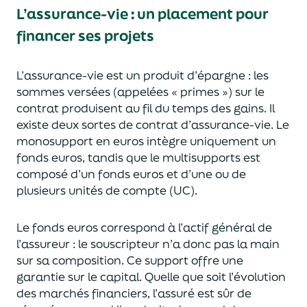
L’assurance-vie : un placement pour
financer ses projets
L’assurance-vie est un
p
roduit d’épargne
: les
sommes versées
(appelées « primes »)
sur le
contrat produisent au fil du temps des
gains.
Il
e
xiste deux sortes
de contrat d’assurance-vie. Le
monosupport en euros intègre
uniquement
un
fonds euros, tandis que le multisupports est
composé d’un fonds euros et d’une ou de
plusieurs unités de compte (UC).
Le fonds euros correspond à l’actif général de
l’assureur : le souscripteur n’a donc pas la main
sur sa composition.
Ce support offre une
garantie sur le capital. Quelle que soit l’évolution
des marchés financiers,
l’assuré est sûr de