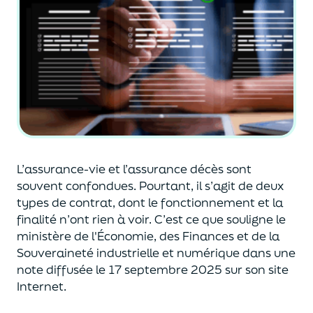
L’assurance-vie et l’assurance décès sont
souvent
confondues
. Pourtant, il s’agit de deux
types de contrat
,
dont le fonctionnement et la
finalité n’ont rien à voir.
C’est ce que souligne le
ministère de
l'
É
conomie
,
des Finances
et de la
Souveraineté industr
ielle et
numérique
dans une
note diffusée
le 17 septembre 2025
sur son site
Internet.