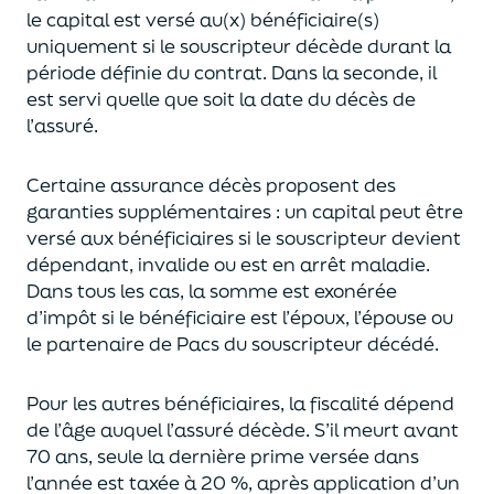
le capital est
versé au(x) bénéficiaire(s)
uniquement
si le souscripteur décède durant la
période définie du contrat. Dans la seconde, il
est servi
quelle que soit la date du décès de
l’assuré.
Certaine assurance décès proposent
des
garanties supplémentaires
: un capital
peut être
versé aux bénéficiaires si le souscripteur devient
dépendant, invalide ou
est en arrêt maladie.
Dans tous les cas, l
a somme est exonérée
d’impôt si le bénéficiaire est l’époux, l’épouse ou
le partenaire de Pacs
du souscripteur décédé.
Pour les autres bénéficiaires, la fiscalité dépend
de l’âge
auquel
l’assuré décède
. S’il meurt avant
70 ans, seule la derni
ère prime versée dans
l’année est
taxée à 20 %, après application
d’un