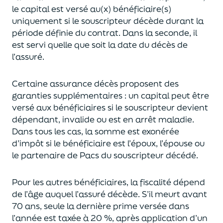
le capital est
versé au(x) bénéficiaire(s)
uniquement
si le souscripteur décède durant la
période définie du contrat. Dans la seconde, il
est servi
quelle que soit la date du décès de
l’assuré.
Certaine assurance décès proposent
des
garanties supplémentaires
: un capital
peut être
versé aux bénéficiaires si le souscripteur devient
dépendant, invalide ou
est en arrêt maladie.
Dans tous les cas, l
a somme est exonérée
d’impôt si le bénéficiaire est l’époux, l’épouse ou
le partenaire de Pacs
du souscripteur décédé.
Pour les autres bénéficiaires, la fiscalité dépend
de l’âge
auquel
l’assuré décède
. S’il meurt avant
70 ans, seule la derni
ère prime versée dans
l’année est
taxée à 20 %, après application
d’un