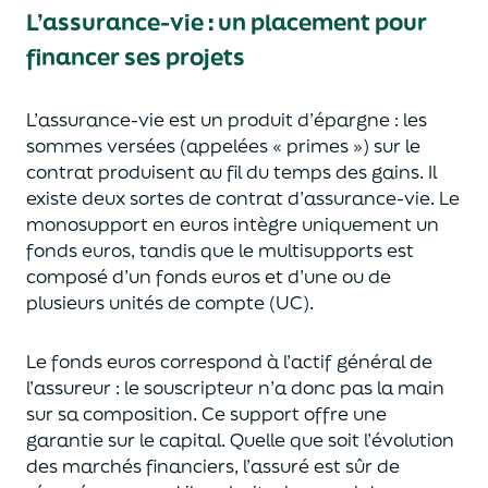
L’assurance-vie : un placement pour
financer ses projets
L’assurance-vie est un
p
roduit d’épargne
: les
sommes versées
(appelées « primes »)
sur le
contrat produisent au fil du temps des
gains.
Il
e
xiste deux sortes
de contrat d’assurance-vie. Le
monosupport en euros intègre
uniquement
un
fonds euros, tandis que le multisupports est
composé d’un fonds euros et d’une ou de
plusieurs unités de compte (UC).
Le fonds euros correspond à l’actif général de
l’assureur : le souscripteur n’a donc pas la main
sur sa composition.
Ce support offre une
garantie sur le capital. Quelle que soit l’évolution
des marchés financiers,
l’assuré est sûr de