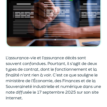
L’assurance-vie et l’assurance décès sont
souvent
confondues
. Pourtant, il s’agit de deux
types de contrat
,
dont le fonctionnement et la
finalité n’ont rien à voir.
C’est ce que souligne le
ministère de
l'
É
conomie
,
des Finances
et de la
Souveraineté industr
ielle et
numérique
dans une
note diffusée
le 17 septembre 2025
sur son site
Internet.