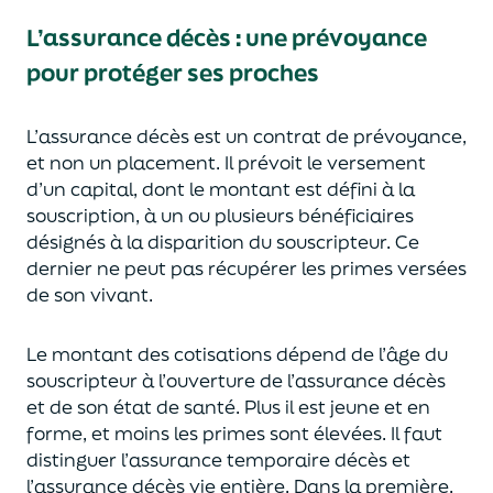
L’assurance décès
:
une prévoyance
pour protéger ses proches
L’assurance décès est un contrat de prévoyance
,
et non un placement. Il prévoit le versement
d’un capi
tal, dont le montant est défini à la
souscription, à un
ou plusieurs bénéficiaires
désignés à la disparition du souscripteur.
Ce
dernier ne peut pas réc
upérer les primes versées
de son vivant.
Le montant des cotisations dépend de l’âge
du
souscripteur à l’ouverture de l’assurance décès
et de son état de santé.
Plus il est jeune
et en
forme,
et moins les primes s
o
nt élevées.
Il faut
distingue
r
l’assurance temporaire décès et
l’assurance
décès
vie entière. Dans la première,