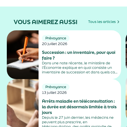
VOUS AIMEREZ AUSSI
Tous les articles
Prévoyance
20 juillet 2026
Succession : un inventaire, pour quoi
faire ?
Dans une note récente, le ministère de
l’Économie explique en quoi consiste un
inventaire de succession et dans quels cas
il est obligatoire.
Prévoyance
13 juillet 2026
Arrêts maladie en téléconsultation :
la durée est désormais limitée à trois
jours
Depuis le 27 juin dernier, les médecins ne
peuvent plus prescrire, en
téléconsultation, des arrêts maladie de