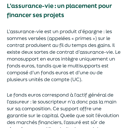
L’assurance-vie : un placement pour
financer ses projets
L’assurance-vie est un
p
roduit d’épargne
: les
sommes versées
(appelées « primes »)
sur le
contrat produisent au fil du temps des
gains.
Il
e
xiste deux sortes
de contrat d’assurance-vie. Le
monosupport en euros intègre
uniquement
un
fonds euros, tandis que le multisupports est
composé d’un fonds euros et d’une ou de
plusieurs unités de compte (UC).
Le fonds euros correspond à l’actif général de
l’assureur : le souscripteur n’a donc pas la main
sur sa composition.
Ce support offre une
garantie sur le capital. Quelle que soit l’évolution
des marchés financiers,
l’assuré est sûr de