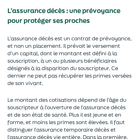
L’assurance décès
:
une prévoyance
pour protéger ses proches
L’assurance décès est un contrat de prévoyance
,
et non un placement. Il prévoit le versement
d’un capi
tal, dont le montant est défini à la
souscription, à un
ou plusieurs bénéficiaires
désignés à la disparition du souscripteur.
Ce
dernier ne peut pas réc
upérer les primes versées
de son vivant.
Le montant des cotisations dépend de l’âge
du
souscripteur à l’ouverture de l’assurance décès
et de son état de santé.
Plus il est jeune
et en
forme,
et moins les primes s
o
nt élevées.
Il faut
distingue
r
l’assurance temporaire décès et
l’assurance
décès
vie entière. Dans la première,