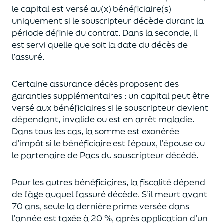
le capital est
versé au(x) bénéficiaire(s)
uniquement
si le souscripteur décède durant la
période définie du contrat. Dans la seconde, il
est servi
quelle que soit la date du décès de
l’assuré.
Certaine assurance décès proposent
des
garanties supplémentaires
: un capital
peut être
versé aux bénéficiaires si le souscripteur devient
dépendant, invalide ou
est en arrêt maladie.
Dans tous les cas, l
a somme est exonérée
d’impôt si le bénéficiaire est l’époux, l’épouse ou
le partenaire de Pacs
du souscripteur décédé.
Pour les autres bénéficiaires, la fiscalité dépend
de l’âge
auquel
l’assuré décède
. S’il meurt avant
70 ans, seule la derni
ère prime versée dans
l’année est
taxée à 20 %, après application
d’un