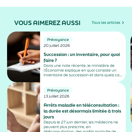
VOUS AIMEREZ AUSSI
Tous les articles
Prévoyance
20 juillet 2026
Succession : un inventaire, pour quoi
faire ?
Dans une note récente, le ministère de
l’Économie explique en quoi consiste un
inventaire de succession et dans quels cas
il est obligatoire.
Prévoyance
13 juillet 2026
Arrêts maladie en téléconsultation :
la durée est désormais limitée à trois
jours
Depuis le 27 juin dernier, les médecins ne
peuvent plus prescrire, en
téléconsultation, des arrêts maladie de