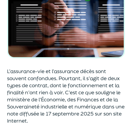
L’assurance-vie et l’assurance décès sont
souvent
confondues
. Pourtant, il s’agit de deux
types de contrat
,
dont le fonctionnement et la
finalité n’ont rien à voir.
C’est ce que souligne le
ministère de
l'
É
conomie
,
des Finances
et de la
Souveraineté industr
ielle et
numérique
dans une
note diffusée
le 17 septembre 2025
sur son site
Internet.