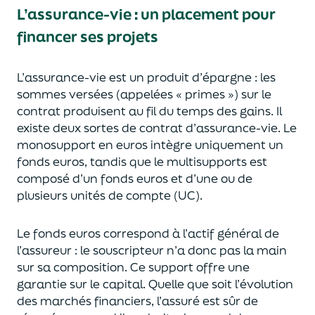
L’assurance-vie : un placement pour
financer ses projets
L’assurance-vie est un
p
roduit d’épargne
: les
sommes versées
(appelées « primes »)
sur le
contrat produisent au fil du temps des
gains.
Il
e
xiste deux sortes
de contrat d’assurance-vie. Le
monosupport en euros intègre
uniquement
un
fonds euros, tandis que le multisupports est
composé d’un fonds euros et d’une ou de
plusieurs unités de compte (UC).
Le fonds euros correspond à l’actif général de
l’assureur : le souscripteur n’a donc pas la main
sur sa composition.
Ce support offre une
garantie sur le capital. Quelle que soit l’évolution
des marchés financiers,
l’assuré est sûr de