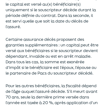
le capital est
versé au(x) bénéficiaire(s)
uniquement
si le souscripteur décède durant la
période définie du contrat. Dans la seconde, il
est servi
quelle que soit la date du décès de
l’assuré.
Certaine assurance décès proposent
des
garanties supplémentaires
: un capital
peut être
versé aux bénéficiaires si le souscripteur devient
dépendant, invalide ou
est en arrêt maladie.
Dans tous les cas, l
a somme est exonérée
d’impôt si le bénéficiaire est l’époux, l’épouse ou
le partenaire de Pacs
du souscripteur décédé.
Pour les autres bénéficiaires, la fiscalité dépend
de l’âge
auquel
l’assuré décède
. S’il meurt avant
70 ans, seule la derni
ère prime versée dans
l’année est
taxée à 20 %, après application
d’un