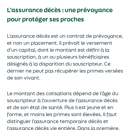
L’assurance décès
:
une prévoyance
pour protéger ses proches
L’assurance décès est un contrat de prévoyance
,
et non un placement. Il prévoit le versement
d’un capi
tal, dont le montant est défini à la
souscription, à un
ou plusieurs bénéficiaires
désignés à la disparition du souscripteur.
Ce
dernier ne peut pas réc
upérer les primes versées
de son vivant.
Le montant des cotisations dépend de l’âge
du
souscripteur à l’ouverture de l’assurance décès
et de son état de santé.
Plus il est jeune
et en
forme,
et moins les primes s
o
nt élevées.
Il faut
distingue
r
l’assurance temporaire décès et
l’assurance
décès
vie entière. Dans la première,