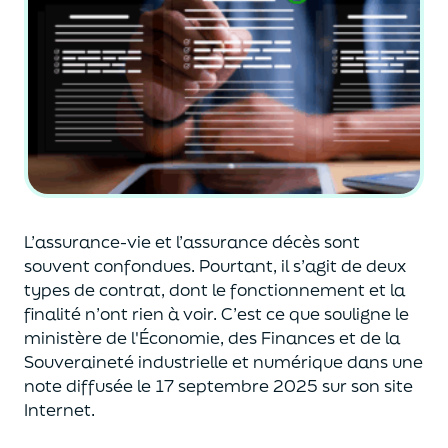
L’assurance-vie et l’assurance décès sont
souvent
confondues
. Pourtant, il s’agit de deux
types de contrat
,
dont le fonctionnement et la
finalité n’ont rien à voir.
C’est ce que souligne le
ministère de
l'
É
conomie
,
des Finances
et de la
Souveraineté industr
ielle et
numérique
dans une
note diffusée
le 17 septembre 2025
sur son site
Internet.