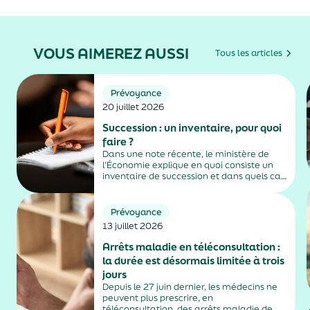
VOUS AIMEREZ AUSSI
Tous les articles
Prévoyance
20 juillet 2026
Succession : un inventaire, pour quoi
faire ?
Dans une note récente, le ministère de
l’Économie explique en quoi consiste un
inventaire de succession et dans quels cas
il est obligatoire.
Prévoyance
13 juillet 2026
Arrêts maladie en téléconsultation :
la durée est désormais limitée à trois
jours
Depuis le 27 juin dernier, les médecins ne
peuvent plus prescrire, en
téléconsultation, des arrêts maladie de