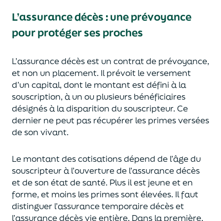
L’assurance décès
:
une prévoyance
pour protéger ses proches
L’assurance décès est un contrat de prévoyance
,
et non un placement. Il prévoit le versement
d’un capi
tal, dont le montant est défini à la
souscription, à un
ou plusieurs bénéficiaires
désignés à la disparition du souscripteur.
Ce
dernier ne peut pas réc
upérer les primes versées
de son vivant.
Le montant des cotisations dépend de l’âge
du
souscripteur à l’ouverture de l’assurance décès
et de son état de santé.
Plus il est jeune
et en
forme,
et moins les primes s
o
nt élevées.
Il faut
distingue
r
l’assurance temporaire décès et
l’assurance
décès
vie entière. Dans la première,