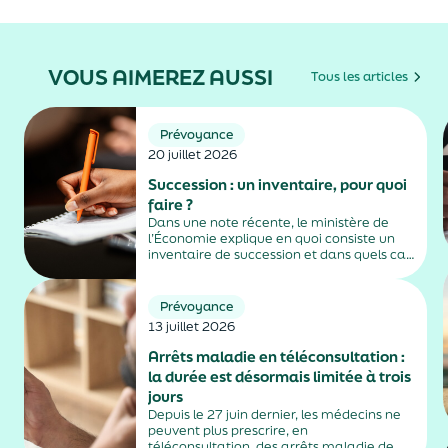
VOUS AIMEREZ AUSSI
Tous les articles
Prévoyance
20 juillet 2026
Succession : un inventaire, pour quoi
faire ?
Dans une note récente, le ministère de
l’Économie explique en quoi consiste un
inventaire de succession et dans quels cas
il est obligatoire.
Prévoyance
13 juillet 2026
Arrêts maladie en téléconsultation :
la durée est désormais limitée à trois
jours
Depuis le 27 juin dernier, les médecins ne
peuvent plus prescrire, en
téléconsultation, des arrêts maladie de