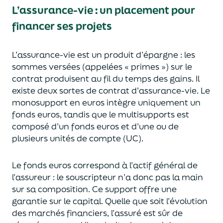
L’assurance-vie : un placement pour
financer ses projets
L’assurance-vie est un
p
roduit d’épargne
: les
sommes versées
(appelées « primes »)
sur le
contrat produisent au fil du temps des
gains.
Il
e
xiste deux sortes
de contrat d’assurance-vie. Le
monosupport en euros intègre
uniquement
un
fonds euros, tandis que le multisupports est
composé d’un fonds euros et d’une ou de
plusieurs unités de compte (UC).
Le fonds euros correspond à l’actif général de
l’assureur : le souscripteur n’a donc pas la main
sur sa composition.
Ce support offre une
garantie sur le capital. Quelle que soit l’évolution
des marchés financiers,
l’assuré est sûr de