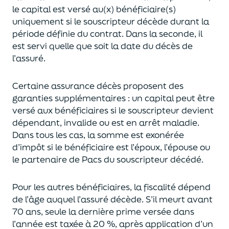
le capital est
versé au(x) bénéficiaire(s)
uniquement
si le souscripteur décède durant la
période définie du contrat. Dans la seconde, il
est servi
quelle que soit la date du décès de
l’assuré.
Certaine assurance décès proposent
des
garanties supplémentaires
: un capital
peut être
versé aux bénéficiaires si le souscripteur devient
dépendant, invalide ou
est en arrêt maladie.
Dans tous les cas, l
a somme est exonérée
d’impôt si le bénéficiaire est l’époux, l’épouse ou
le partenaire de Pacs
du souscripteur décédé.
Pour les autres bénéficiaires, la fiscalité dépend
de l’âge
auquel
l’assuré décède
. S’il meurt avant
70 ans, seule la derni
ère prime versée dans
l’année est
taxée à 20 %, après application
d’un