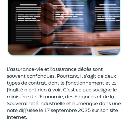
L’assurance-vie et l’assurance décès sont
souvent
confondues
. Pourtant, il s’agit de deux
types de contrat
,
dont le fonctionnement et la
finalité n’ont rien à voir.
C’est ce que souligne le
ministère de
l'
É
conomie
,
des Finances
et de la
Souveraineté industr
ielle et
numérique
dans une
note diffusée
le 17 septembre 2025
sur son site
Internet.