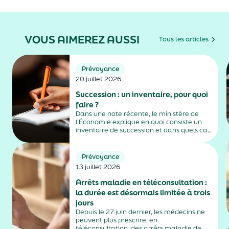
VOUS AIMEREZ AUSSI
Tous les articles
Prévoyance
20 juillet 2026
Succession : un inventaire, pour quoi
faire ?
Dans une note récente, le ministère de
l’Économie explique en quoi consiste un
inventaire de succession et dans quels cas
il est obligatoire.
Prévoyance
13 juillet 2026
Arrêts maladie en téléconsultation :
la durée est désormais limitée à trois
jours
Depuis le 27 juin dernier, les médecins ne
peuvent plus prescrire, en
téléconsultation, des arrêts maladie de