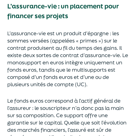
L’assurance-vie : un placement pour
financer ses projets
L’assurance-vie est un
p
roduit d’épargne
: les
sommes versées
(appelées « primes »)
sur le
contrat produisent au fil du temps des
gains.
Il
e
xiste deux sortes
de contrat d’assurance-vie. Le
monosupport en euros intègre
uniquement
un
fonds euros, tandis que le multisupports est
composé d’un fonds euros et d’une ou de
plusieurs unités de compte (UC).
Le fonds euros correspond à l’actif général de
l’assureur : le souscripteur n’a donc pas la main
sur sa composition.
Ce support offre une
garantie sur le capital. Quelle que soit l’évolution
des marchés financiers,
l’assuré est sûr de