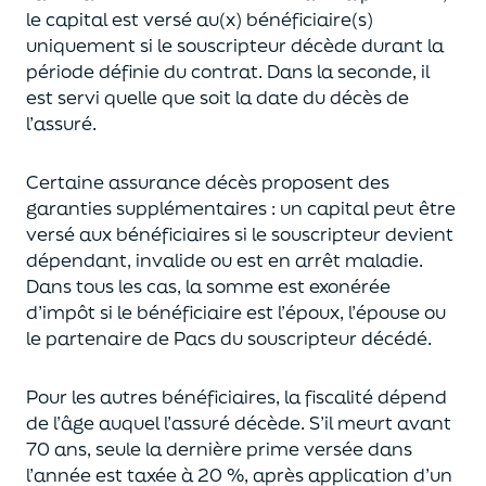
le capital est
versé au(x) bénéficiaire(s)
uniquement
si le souscripteur décède durant la
période définie du contrat. Dans la seconde, il
est servi
quelle que soit la date du décès de
l’assuré.
Certaine assurance décès proposent
des
garanties supplémentaires
: un capital
peut être
versé aux bénéficiaires si le souscripteur devient
dépendant, invalide ou
est en arrêt maladie.
Dans tous les cas, l
a somme est exonérée
d’impôt si le bénéficiaire est l’époux, l’épouse ou
le partenaire de Pacs
du souscripteur décédé.
Pour les autres bénéficiaires, la fiscalité dépend
de l’âge
auquel
l’assuré décède
. S’il meurt avant
70 ans, seule la derni
ère prime versée dans
l’année est
taxée à 20 %, après application
d’un