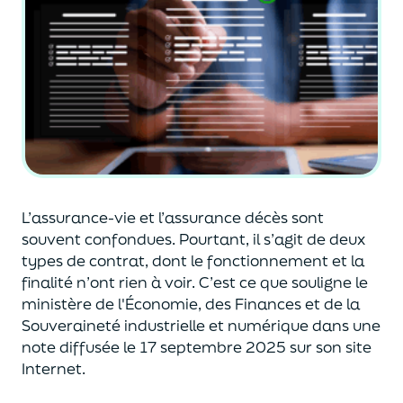
L’assurance-vie et l’assurance décès sont
souvent
confondues
. Pourtant, il s’agit de deux
types de contrat
,
dont le fonctionnement et la
finalité n’ont rien à voir.
C’est ce que souligne le
ministère de
l'
É
conomie
,
des Finances
et de la
Souveraineté industr
ielle et
numérique
dans une
note diffusée
le 17 septembre 2025
sur son site
Internet.