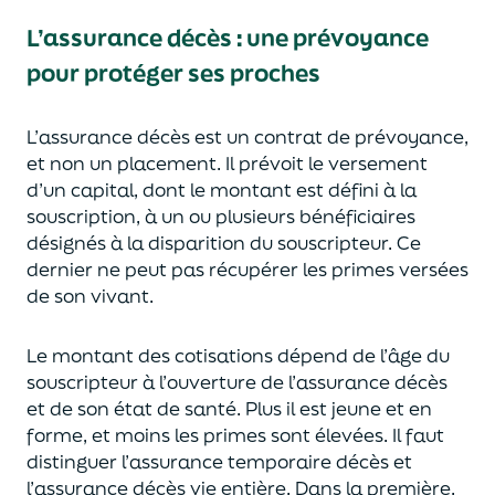
L’assurance décès
:
une prévoyance
pour protéger ses proches
L’assurance décès est un contrat de prévoyance
,
et non un placement. Il prévoit le versement
d’un capi
tal, dont le montant est défini à la
souscription, à un
ou plusieurs bénéficiaires
désignés à la disparition du souscripteur.
Ce
dernier ne peut pas réc
upérer les primes versées
de son vivant.
Le montant des cotisations dépend de l’âge
du
souscripteur à l’ouverture de l’assurance décès
et de son état de santé.
Plus il est jeune
et en
forme,
et moins les primes s
o
nt élevées.
Il faut
distingue
r
l’assurance temporaire décès et
l’assurance
décès
vie entière. Dans la première,