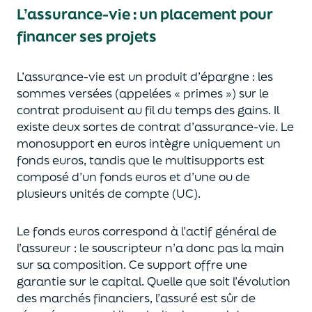
L’assurance-vie : un placement pour
financer ses projets
L’assurance-vie est un
p
roduit d’épargne
: les
sommes versées
(appelées « primes »)
sur le
contrat produisent au fil du temps des
gains.
Il
e
xiste deux sortes
de contrat d’assurance-vie. Le
monosupport en euros intègre
uniquement
un
fonds euros, tandis que le multisupports est
composé d’un fonds euros et d’une ou de
plusieurs unités de compte (UC).
Le fonds euros correspond à l’actif général de
l’assureur : le souscripteur n’a donc pas la main
sur sa composition.
Ce support offre une
garantie sur le capital. Quelle que soit l’évolution
des marchés financiers,
l’assuré est sûr de