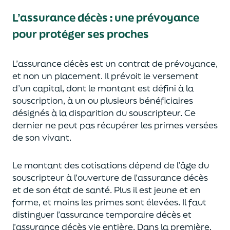
L’assurance décès
:
une prévoyance
pour protéger ses proches
L’assurance décès est un contrat de prévoyance
,
et non un placement. Il prévoit le versement
d’un capi
tal, dont le montant est défini à la
souscription, à un
ou plusieurs bénéficiaires
désignés à la disparition du souscripteur.
Ce
dernier ne peut pas réc
upérer les primes versées
de son vivant.
Le montant des cotisations dépend de l’âge
du
souscripteur à l’ouverture de l’assurance décès
et de son état de santé.
Plus il est jeune
et en
forme,
et moins les primes s
o
nt élevées.
Il faut
distingue
r
l’assurance temporaire décès et
l’assurance
décès
vie entière. Dans la première,