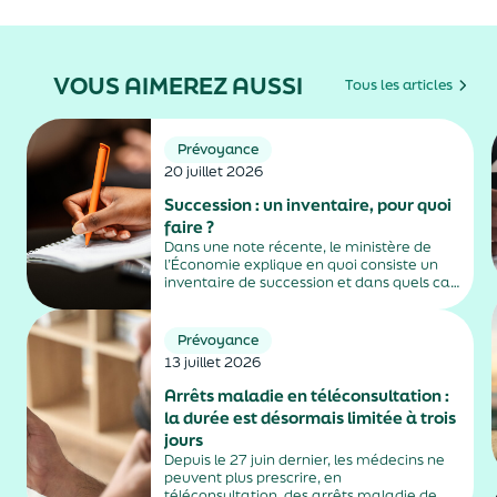
VOUS AIMEREZ AUSSI
Tous les articles
Prévoyance
20 juillet 2026
Succession : un inventaire, pour quoi
faire ?
Dans une note récente, le ministère de
l’Économie explique en quoi consiste un
inventaire de succession et dans quels cas
il est obligatoire.
Prévoyance
13 juillet 2026
Arrêts maladie en téléconsultation :
la durée est désormais limitée à trois
jours
Depuis le 27 juin dernier, les médecins ne
peuvent plus prescrire, en
téléconsultation, des arrêts maladie de