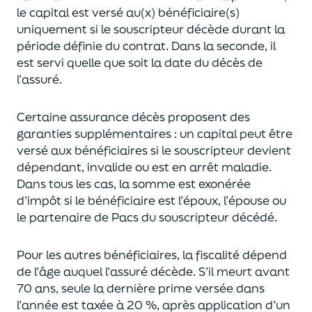
le capital est
versé au(x) bénéficiaire(s)
uniquement
si le souscripteur décède durant la
période définie du contrat. Dans la seconde, il
est servi
quelle que soit la date du décès de
l’assuré.
Certaine assurance décès proposent
des
garanties supplémentaires
: un capital
peut être
versé aux bénéficiaires si le souscripteur devient
dépendant, invalide ou
est en arrêt maladie.
Dans tous les cas, l
a somme est exonérée
d’impôt si le bénéficiaire est l’époux, l’épouse ou
le partenaire de Pacs
du souscripteur décédé.
Pour les autres bénéficiaires, la fiscalité dépend
de l’âge
auquel
l’assuré décède
. S’il meurt avant
70 ans, seule la derni
ère prime versée dans
l’année est
taxée à 20 %, après application
d’un