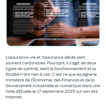
L’assurance-vie et l’assurance décès sont
souvent
confondues
. Pourtant, il s’agit de deux
types de contrat
,
dont le fonctionnement et la
finalité n’ont rien à voir.
C’est ce que souligne le
ministère de
l'
É
conomie
,
des Finances
et de la
Souveraineté industr
ielle et
numérique
dans une
note diffusée
le 17 septembre 2025
sur son site
Internet.