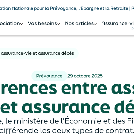
tion Nationale pour la Prévoyance, l'Epargne et la Retraite |
sociation
Vos besoins
Nos articles
Assurance-vi
p
e assurance-vie et assurance décès
Prévoyance
29 octobre 2025
érences entre a
 et assurance d
 le ministère de l'Économie et des F
différencie les deux types de contrat