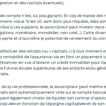
gestion et des rachats éventuels).
 de compte n’est, lui, pas garanti. En cas
de baisse des
moins-value. Si les UC sont donc plus risquées, elles s
râce à ces supports, le souscripteur peut
investir dan
ligations, monétaire, immobilier, non coté…)
. Cette dive
e perte et d’accroître le potentiel
de
rendement du cont
effectuer des retraits (
ou
« rachats »)
à tout moment e
la rentabilité de l’assurance-vie en font
un
placement
i
 financier en vue
d’obtenir un
crédit immobilier pour l’
les futures études supérieures de ses enfants
et/
ou
géné
aite.
de la vie professionnel
le,
l
e souscripteur
peut mettre e
traits sont automatiquement virés sur le compte banca
Il peut également choi
sir
de liquider son contrat d’assu
alculée en fonction de l’épargne capitalisée et de
son