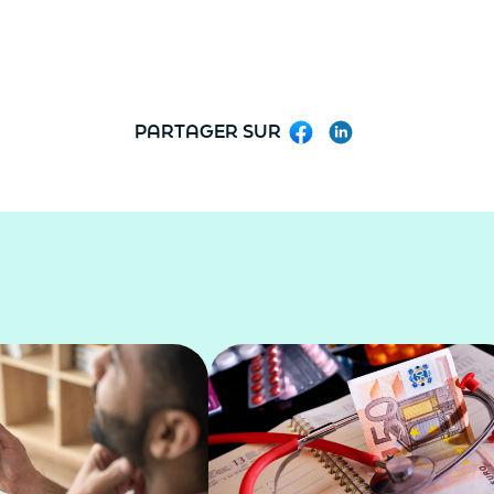
PARTAGER SUR
Facebook
LinkedIn