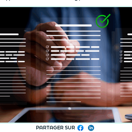
PARTAGER SUR
Facebook
LinkedIn