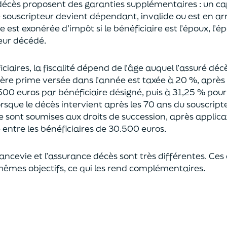
décès proposent
des garanties supplémentaires
: un ca
le souscripteur devient dépendant, invalide ou
est en ar
est exonérée d’impôt si le bénéficiaire est l’époux, l’é
eur décédé.
ciaires, la fiscalité dépend de l’âge
auquel
l’assuré déc
ère prime versée dans l’année est
taxée à 20 %, après
500 euros
par bénéficiaire désigné, puis à 31,25 % pour
rsque le décès intervient après les 70 ans du souscript
e sont soumises aux droits de succession,
après applica
ntre les bénéficiaires de 30.500 euros.
rancevie et l’assurance décès sont très différentes. Ces
mêmes objectifs, ce qui les rend complémentaires.