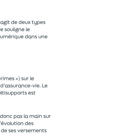
 s’agit de deux types
e souligne le
umérique
dans une
primes »)
sur le
 d’assurance-vie. Le
ltisupports est
a donc pas la main sur
l’évolution des
 de ses versements