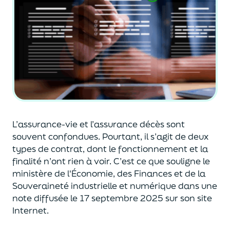
L’assurance-vie et l’assurance décès sont
souvent
confondues
. Pourtant, il s’agit de deux
types de contrat
,
dont le fonctionnement et la
finalité n’ont rien à voir.
C’est ce que souligne le
ministère de
l'
É
conomie
,
des Finances
et de la
Souveraineté industr
ielle et
numérique
dans une
note diffusée
le 17 septembre 2025
sur son site
Internet.