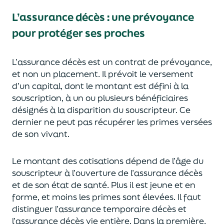
L’assurance décès
:
une prévoyance
pour protéger ses proches
L’assurance décès est un contrat de prévoyance
,
et non un placement. Il prévoit le versement
d’un capi
tal, dont le montant est défini à la
souscription, à un
ou plusieurs bénéficiaires
désignés à la disparition du souscripteur.
Ce
dernier ne peut pas réc
upérer les primes versées
de son vivant.
Le montant des cotisations dépend de l’âge
du
souscripteur à l’ouverture de l’assurance décès
et de son état de santé.
Plus il est jeune
et en
forme,
et moins les primes s
o
nt élevées.
Il faut
distingue
r
l’assurance temporaire décès et
l’assurance
décès
vie entière. Dans la première,