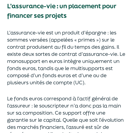
L’assurance-vie : un placement pour
financer ses projets
L’assurance-vie est un
p
roduit d’épargne
: les
sommes versées
(appelées « primes »)
sur le
contrat produisent au fil du temps des
gains.
Il
e
xiste deux sortes
de contrat d’assurance-vie. Le
monosupport en euros intègre
uniquement
un
fonds euros, tandis que le multisupports est
composé d’un fonds euros et d’une ou de
plusieurs unités de compte (UC).
Le fonds euros correspond à l’actif général de
l’assureur : le souscripteur n’a donc pas la main
sur sa composition.
Ce support offre une
garantie sur le capital. Quelle que soit l’évolution
des marchés financiers,
l’assuré est sûr de