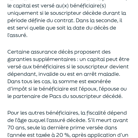
le capital est
versé au(x) bénéficiaire(s)
uniquement
si le souscripteur décède durant la
période définie du contrat. Dans la seconde, il
est servi
quelle que soit la date du décès de
l’assuré.
Certaine assurance décès proposent
des
garanties supplémentaires
: un capital
peut être
versé aux bénéficiaires si le souscripteur devient
dépendant, invalide ou
est en arrêt maladie.
Dans tous les cas, l
a somme est exonérée
d’impôt si le bénéficiaire est l’époux, l’épouse ou
le partenaire de Pacs
du souscripteur décédé.
Pour les autres bénéficiaires, la fiscalité dépend
de l’âge
auquel
l’assuré décède
. S’il meurt avant
70 ans, seule la derni
ère prime versée dans
l’année est
taxée à 20 %, après application
d’un