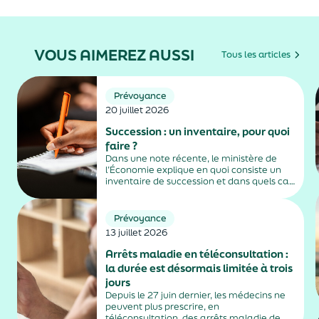
VOUS AIMEREZ AUSSI
Tous les articles
Prévoyance
20 juillet 2026
Succession : un inventaire, pour quoi
faire ?
Dans une note récente, le ministère de
l’Économie explique en quoi consiste un
inventaire de succession et dans quels cas
il est obligatoire.
Prévoyance
13 juillet 2026
Arrêts maladie en téléconsultation :
la durée est désormais limitée à trois
jours
Depuis le 27 juin dernier, les médecins ne
peuvent plus prescrire, en
téléconsultation, des arrêts maladie de