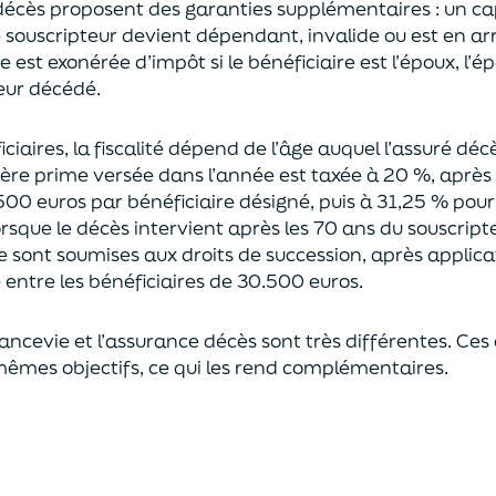
décès proposent
des garanties supplémentaires
: un ca
le souscripteur devient dépendant, invalide ou
est en ar
est exonérée d’impôt si le bénéficiaire est l’époux, l’é
eur décédé.
ciaires, la fiscalité dépend de l’âge
auquel
l’assuré déc
ère prime versée dans l’année est
taxée à 20 %, après
500 euros
par bénéficiaire désigné, puis à 31,25 % pour
rsque le décès intervient après les 70 ans du souscript
e sont soumises aux droits de succession,
après applica
ntre les bénéficiaires de 30.500 euros.
rancevie et l’assurance décès sont très différentes. Ces
mêmes objectifs, ce qui les rend complémentaires.