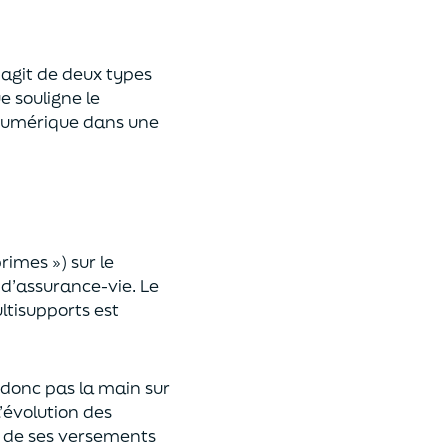
 s’agit de deux types
e souligne le
umérique
dans une
primes »)
sur le
 d’assurance-vie. Le
ltisupports est
a donc pas la main sur
l’évolution des
 de ses versements