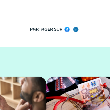
PARTAGER SUR
Facebook
LinkedIn