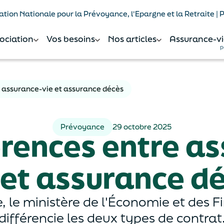
tion Nationale pour la Prévoyance, l'Epargne et la Retraite |
sociation
Vos besoins
Nos articles
Assurance-vi
p
e assurance-vie et assurance décès
Prévoyance
29 octobre 2025
érences entre a
 et assurance d
 le ministère de l'Économie et des F
différencie les deux types de contrat