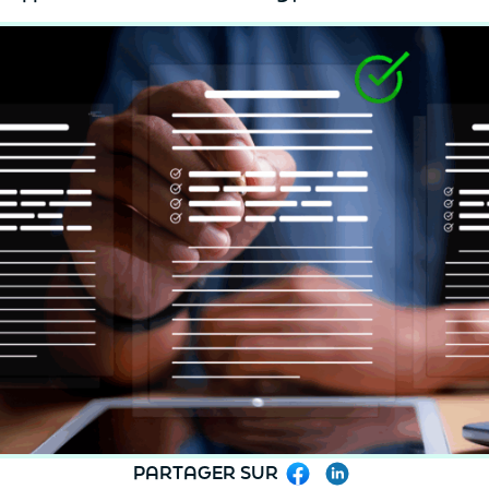
PARTAGER SUR
Facebook
LinkedIn