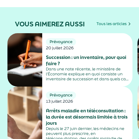
VOUS AIMEREZ AUSSI
Tous les articles
Prévoyance
20 juillet 2026
Succession : un inventaire, pour quoi
faire ?
Dans une note récente, le ministère de
l’Économie explique en quoi consiste un
inventaire de succession et dans quels cas
il est obligatoire.
Prévoyance
13 juillet 2026
Arrêts maladie en téléconsultation :
la durée est désormais limitée à trois
jours
Depuis le 27 juin dernier, les médecins ne
peuvent plus prescrire, en
téléconsultation, des arrêts maladie de