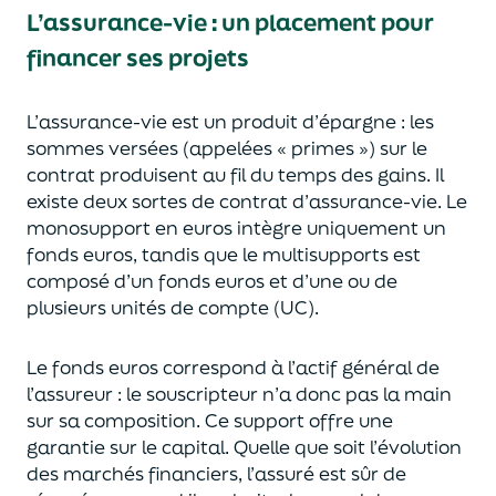
L’assurance-vie : un placement pour
financer ses projets
L’assurance-vie est un
p
roduit d’épargne
: les
sommes versées
(appelées « primes »)
sur le
contrat produisent au fil du temps des
gains.
Il
e
xiste deux sortes
de contrat d’assurance-vie. Le
monosupport en euros intègre
uniquement
un
fonds euros, tandis que le multisupports est
composé d’un fonds euros et d’une ou de
plusieurs unités de compte (UC).
Le fonds euros correspond à l’actif général de
l’assureur : le souscripteur n’a donc pas la main
sur sa composition.
Ce support offre une
garantie sur le capital. Quelle que soit l’évolution
des marchés financiers,
l’assuré est sûr de