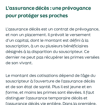
L’assurance décès
:
une prévoyance
pour protéger ses proches
L’assurance décès est un contrat de prévoyance
,
et non un placement. Il prévoit le versement
d’un capi
tal, dont le montant est défini à la
souscription, à un
ou plusieurs bénéficiaires
désignés à la disparition du souscripteur.
Ce
dernier ne peut pas réc
upérer les primes versées
de son vivant.
Le montant des cotisations dépend de l’âge
du
souscripteur à l’ouverture de l’assurance décès
et de son état de santé.
Plus il est jeune
et en
forme,
et moins les primes s
o
nt élevées.
Il faut
distingue
r
l’assurance temporaire décès et
l’assurance
décès
vie entière. Dans la première,