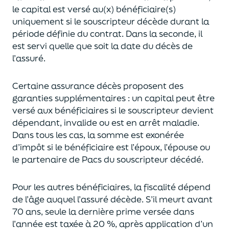
le capital est
versé au(x) bénéficiaire(s)
uniquement
si le souscripteur décède durant la
période définie du contrat. Dans la seconde, il
est servi
quelle que soit la date du décès de
l’assuré.
Certaine assurance décès proposent
des
garanties supplémentaires
: un capital
peut être
versé aux bénéficiaires si le souscripteur devient
dépendant, invalide ou
est en arrêt maladie.
Dans tous les cas, l
a somme est exonérée
d’impôt si le bénéficiaire est l’époux, l’épouse ou
le partenaire de Pacs
du souscripteur décédé.
Pour les autres bénéficiaires, la fiscalité dépend
de l’âge
auquel
l’assuré décède
. S’il meurt avant
70 ans, seule la derni
ère prime versée dans
l’année est
taxée à 20 %, après application
d’un