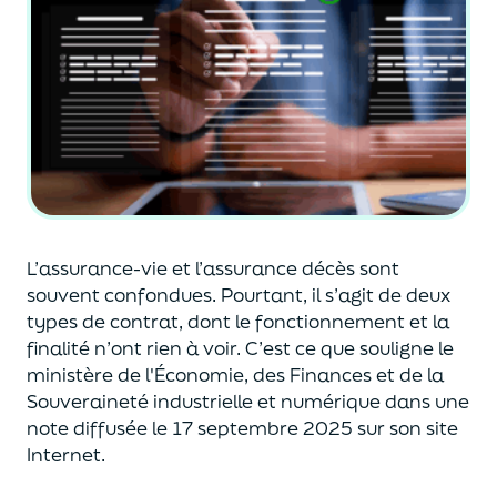
L’assurance-vie et l’assurance décès sont
souvent
confondues
. Pourtant, il s’agit de deux
types de contrat
,
dont le fonctionnement et la
finalité n’ont rien à voir.
C’est ce que souligne le
ministère de
l'
É
conomie
,
des Finances
et de la
Souveraineté industr
ielle et
numérique
dans une
note diffusée
le 17 septembre 2025
sur son site
Internet.