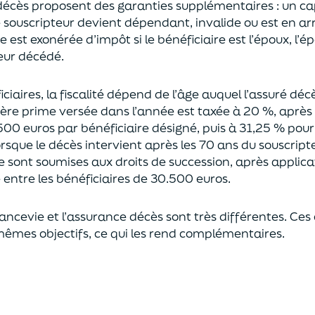
décès proposent
des garanties supplémentaires
: un ca
le souscripteur devient dépendant, invalide ou
est en ar
est exonérée d’impôt si le bénéficiaire est l’époux, l’é
eur décédé.
ciaires, la fiscalité dépend de l’âge
auquel
l’assuré déc
ère prime versée dans l’année est
taxée à 20 %, après
500 euros
par bénéficiaire désigné, puis à 31,25 % pour
rsque le décès intervient après les 70 ans du souscript
e sont soumises aux droits de succession,
après applica
ntre les bénéficiaires de 30.500 euros.
rancevie et l’assurance décès sont très différentes. Ces
mêmes objectifs, ce qui les rend complémentaires.