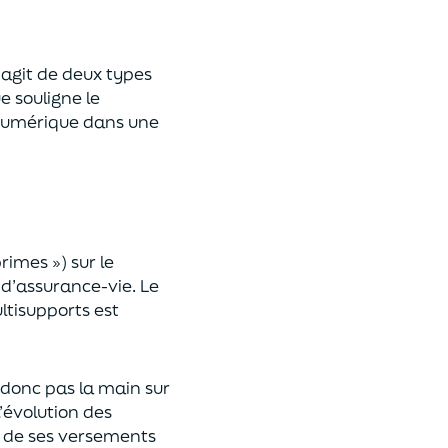
 s’agit de deux types
e souligne le
umérique
dans une
primes »)
sur le
 d’assurance-vie. Le
ltisupports est
a donc pas la main sur
l’évolution des
 de ses versements