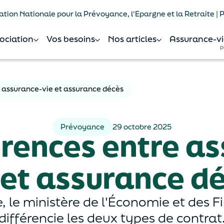
tion Nationale pour la Prévoyance, l'Epargne et la Retraite |
sociation
Vos besoins
Nos articles
Assurance-vi
p
e assurance-vie et assurance décès
Prévoyance
29 octobre 2025
érences entre a
 et assurance d
 le ministère de l'Économie et des F
différencie les deux types de contrat