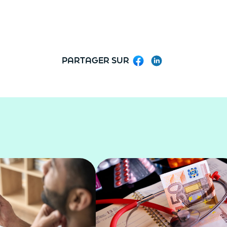
PARTAGER SUR
Facebook
LinkedIn