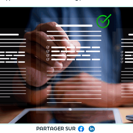
PARTAGER SUR
Facebook
LinkedIn