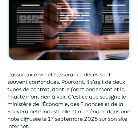
L’assurance-vie et l’assurance décès sont
souvent
confondues
. Pourtant, il s’agit de deux
types de contrat
,
dont le fonctionnement et la
finalité n’ont rien à voir.
C’est ce que souligne le
ministère de
l'
É
conomie
,
des Finances
et de la
Souveraineté industr
ielle et
numérique
dans une
note diffusée
le 17 septembre 2025
sur son site
Internet.