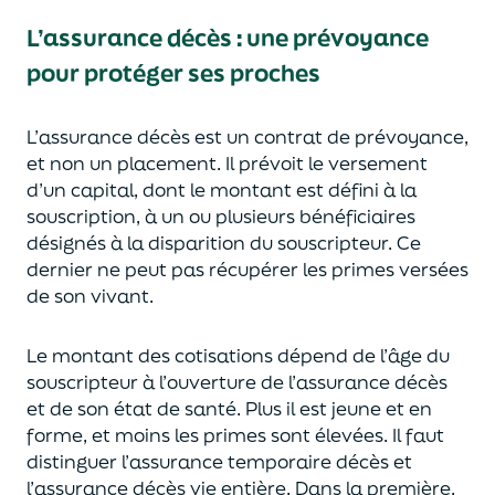
L’assurance décès
:
une prévoyance
pour protéger ses proches
L’assurance décès est un contrat de prévoyance
,
et non un placement. Il prévoit le versement
d’un capi
tal, dont le montant est défini à la
souscription, à un
ou plusieurs bénéficiaires
désignés à la disparition du souscripteur.
Ce
dernier ne peut pas réc
upérer les primes versées
de son vivant.
Le montant des cotisations dépend de l’âge
du
souscripteur à l’ouverture de l’assurance décès
et de son état de santé.
Plus il est jeune
et en
forme,
et moins les primes s
o
nt élevées.
Il faut
distingue
r
l’assurance temporaire décès et
l’assurance
décès
vie entière. Dans la première,