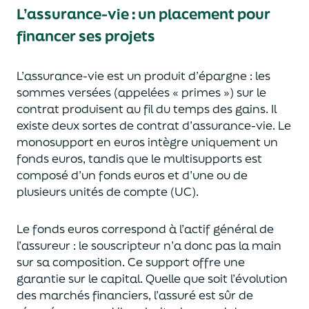
L’assurance-vie : un placement pour
financer ses projets
L’assurance-vie est un
p
roduit d’épargne
: les
sommes versées
(appelées « primes »)
sur le
contrat produisent au fil du temps des
gains.
Il
e
xiste deux sortes
de contrat d’assurance-vie. Le
monosupport en euros intègre
uniquement
un
fonds euros, tandis que le multisupports est
composé d’un fonds euros et d’une ou de
plusieurs unités de compte (UC).
Le fonds euros correspond à l’actif général de
l’assureur : le souscripteur n’a donc pas la main
sur sa composition.
Ce support offre une
garantie sur le capital. Quelle que soit l’évolution
des marchés financiers,
l’assuré est sûr de