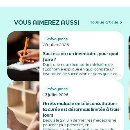
VOUS AIMEREZ AUSSI
Tous les articles
Prévoyance
20 juillet 2026
Succession : un inventaire, pour quoi
faire ?
Dans une note récente, le ministère de
l’Économie explique en quoi consiste un
inventaire de succession et dans quels cas
il est obligatoire.
Prévoyance
13 juillet 2026
Arrêts maladie en téléconsultation :
la durée est désormais limitée à trois
jours
Depuis le 27 juin dernier, les médecins ne
peuvent plus prescrire, en
téléconsultation, des arrêts maladie de