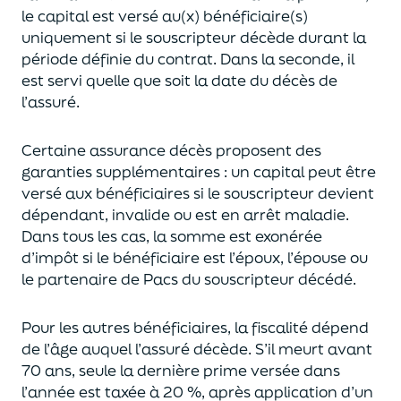
le capital est
versé au(x) bénéficiaire(s)
uniquement
si le souscripteur décède durant la
période définie du contrat. Dans la seconde, il
est servi
quelle que soit la date du décès de
l’assuré.
Certaine assurance décès proposent
des
garanties supplémentaires
: un capital
peut être
versé aux bénéficiaires si le souscripteur devient
dépendant, invalide ou
est en arrêt maladie.
Dans tous les cas, l
a somme est exonérée
d’impôt si le bénéficiaire est l’époux, l’épouse ou
le partenaire de Pacs
du souscripteur décédé.
Pour les autres bénéficiaires, la fiscalité dépend
de l’âge
auquel
l’assuré décède
. S’il meurt avant
70 ans, seule la derni
ère prime versée dans
l’année est
taxée à 20 %, après application
d’un