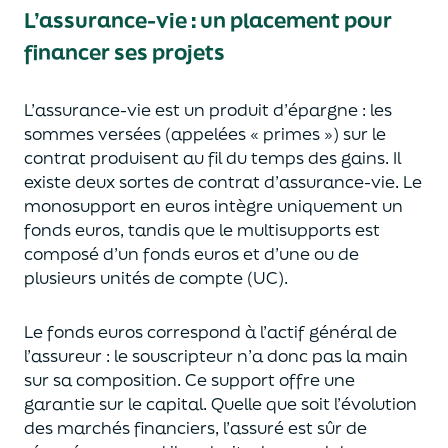
L’assurance-vie : un placement pour
financer ses projets
L’assurance-vie est un
p
roduit d’épargne
: les
sommes versées
(appelées « primes »)
sur le
contrat produisent au fil du temps des
gains.
Il
e
xiste deux sortes
de contrat d’assurance-vie. Le
monosupport en euros intègre
uniquement
un
fonds euros, tandis que le multisupports est
composé d’un fonds euros et d’une ou de
plusieurs unités de compte (UC).
Le fonds euros correspond à l’actif général de
l’assureur : le souscripteur n’a donc pas la main
sur sa composition.
Ce support offre une
garantie sur le capital. Quelle que soit l’évolution
des marchés financiers,
l’assuré est sûr de