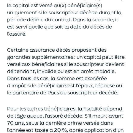
le capital est
versé au(x) bénéficiaire(s)
uniquement
si le souscripteur décède durant la
période définie du contrat. Dans la seconde, il
est servi
quelle que soit la date du décès de
l’assuré.
Certaine assurance décès proposent
des
garanties supplémentaires
: un capital
peut être
versé aux bénéficiaires si le souscripteur devient
dépendant, invalide ou
est en arrêt maladie.
Dans tous les cas, l
a somme est exonérée
d’impôt si le bénéficiaire est l’époux, l’épouse ou
le partenaire de Pacs
du souscripteur décédé.
Pour les autres bénéficiaires, la fiscalité dépend
de l’âge
auquel
l’assuré décède
. S’il meurt avant
70 ans, seule la derni
ère prime versée dans
l’année est
taxée à 20 %, après application
d’un