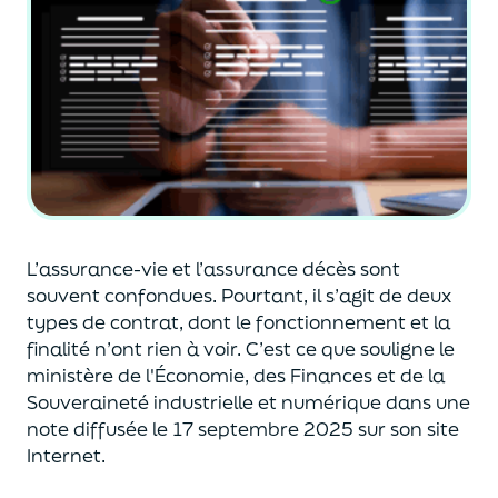
L’assurance-vie et l’assurance décès sont
souvent
confondues
. Pourtant, il s’agit de deux
types de contrat
,
dont le fonctionnement et la
finalité n’ont rien à voir.
C’est ce que souligne le
ministère de
l'
É
conomie
,
des Finances
et de la
Souveraineté industr
ielle et
numérique
dans une
note diffusée
le 17 septembre 2025
sur son site
Internet.