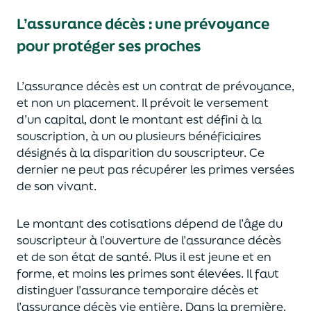
L’assurance décès
:
une prévoyance
pour protéger ses proches
L’assurance décès est un contrat de prévoyance
,
et non un placement. Il prévoit le versement
d’un capi
tal, dont le montant est défini à la
souscription, à un
ou plusieurs bénéficiaires
désignés à la disparition du souscripteur.
Ce
dernier ne peut pas réc
upérer les primes versées
de son vivant.
Le montant des cotisations dépend de l’âge
du
souscripteur à l’ouverture de l’assurance décès
et de son état de santé.
Plus il est jeune
et en
forme,
et moins les primes s
o
nt élevées.
Il faut
distingue
r
l’assurance temporaire décès et
l’assurance
décès
vie entière. Dans la première,