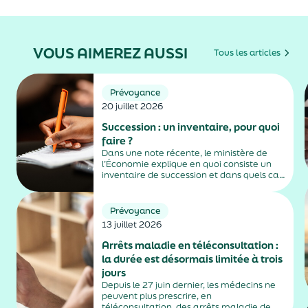
VOUS AIMEREZ AUSSI
Tous les articles
Prévoyance
20 juillet 2026
Succession : un inventaire, pour quoi
faire ?
Dans une note récente, le ministère de
l’Économie explique en quoi consiste un
inventaire de succession et dans quels cas
il est obligatoire.
Prévoyance
13 juillet 2026
Arrêts maladie en téléconsultation :
la durée est désormais limitée à trois
jours
Depuis le 27 juin dernier, les médecins ne
peuvent plus prescrire, en
téléconsultation, des arrêts maladie de