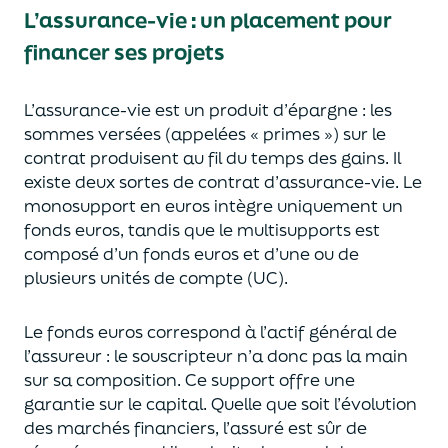
L’assurance-vie : un placement pour
financer ses projets
L’assurance-vie est un
p
roduit d’épargne
: les
sommes versées
(appelées « primes »)
sur le
contrat produisent au fil du temps des
gains.
Il
e
xiste deux sortes
de contrat d’assurance-vie. Le
monosupport en euros intègre
uniquement
un
fonds euros, tandis que le multisupports est
composé d’un fonds euros et d’une ou de
plusieurs unités de compte (UC).
Le fonds euros correspond à l’actif général de
l’assureur : le souscripteur n’a donc pas la main
sur sa composition.
Ce support offre une
garantie sur le capital. Quelle que soit l’évolution
des marchés financiers,
l’assuré est sûr de