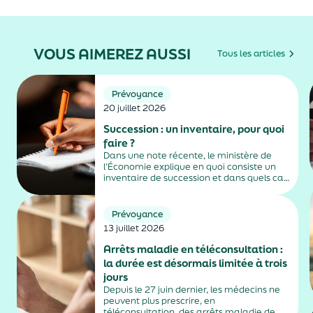
VOUS AIMEREZ AUSSI
Tous les articles
Prévoyance
20 juillet 2026
Succession : un inventaire, pour quoi
faire ?
Dans une note récente, le ministère de
l’Économie explique en quoi consiste un
inventaire de succession et dans quels cas
il est obligatoire.
Prévoyance
13 juillet 2026
Arrêts maladie en téléconsultation :
la durée est désormais limitée à trois
jours
Depuis le 27 juin dernier, les médecins ne
peuvent plus prescrire, en
téléconsultation, des arrêts maladie de