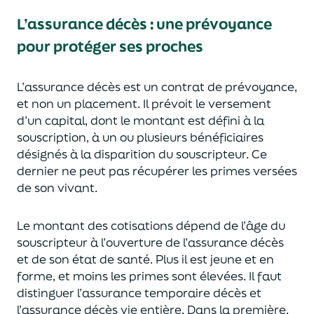
L’assurance décès
:
une prévoyance
pour protéger ses proches
L’assurance décès est un contrat de prévoyance
,
et non un placement. Il prévoit le versement
d’un capi
tal, dont le montant est défini à la
souscription, à un
ou plusieurs bénéficiaires
désignés à la disparition du souscripteur.
Ce
dernier ne peut pas réc
upérer les primes versées
de son vivant.
Le montant des cotisations dépend de l’âge
du
souscripteur à l’ouverture de l’assurance décès
et de son état de santé.
Plus il est jeune
et en
forme,
et moins les primes s
o
nt élevées.
Il faut
distingue
r
l’assurance temporaire décès et
l’assurance
décès
vie entière. Dans la première,