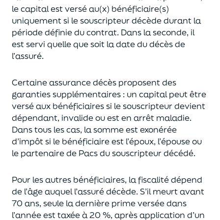
le capital est
versé au(x) bénéficiaire(s)
uniquement
si le souscripteur décède durant la
période définie du contrat. Dans la seconde, il
est servi
quelle que soit la date du décès de
l’assuré.
Certaine assurance décès proposent
des
garanties supplémentaires
: un capital
peut être
versé aux bénéficiaires si le souscripteur devient
dépendant, invalide ou
est en arrêt maladie.
Dans tous les cas, l
a somme est exonérée
d’impôt si le bénéficiaire est l’époux, l’épouse ou
le partenaire de Pacs
du souscripteur décédé.
Pour les autres bénéficiaires, la fiscalité dépend
de l’âge
auquel
l’assuré décède
. S’il meurt avant
70 ans, seule la derni
ère prime versée dans
l’année est
taxée à 20 %, après application
d’un