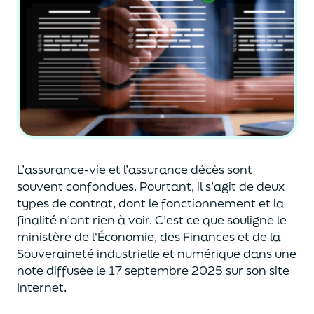
L’assurance-vie et l’assurance décès sont
souvent
confondues
. Pourtant, il s’agit de deux
types de contrat
,
dont le fonctionnement et la
finalité n’ont rien à voir.
C’est ce que souligne le
ministère de
l'
É
conomie
,
des Finances
et de la
Souveraineté industr
ielle et
numérique
dans une
note diffusée
le 17 septembre 2025
sur son site
Internet.