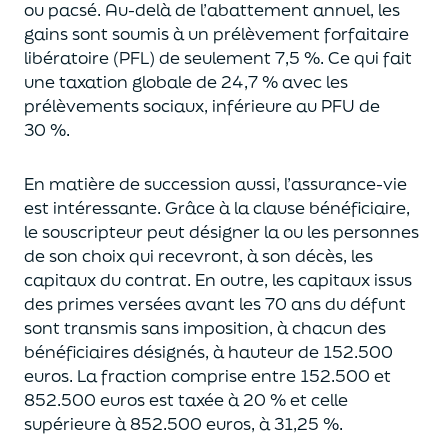
ou pacsé.
Au-delà
de l’abattement annuel,
les
gains sont soumis à un prélèvement forfaitaire
libératoire (PFL) de seulement 7,5 %. Ce qui fait
une taxation globale de
24,7 % avec les
prélèvements sociaux, inférieure au PFU de
30 %.
En matière de succession aus
si, l’assurance-vie
est intéressante. Grâce à la clause bénéficiaire,
le souscripteur peut désigner la ou les personnes
de son choix qui recevront, à son décès, les
capitaux du contrat.
En outre, les capitaux issus
des primes versées avant les 70 ans du déf
unt
sont transmis sans imposition, à chacun des
bénéficiaires désignés, à hauteur de 152.500
euros.
La fraction comprise entre 152.500 et
852.500 euros
est taxée à 20 % et celle
supérieure à 852.500 euros, à 31,
2
5
%.