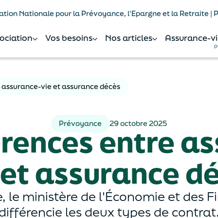
tion Nationale pour la Prévoyance, l'Epargne et la Retraite |
sociation
Vos besoins
Nos articles
Assurance-vi
p
e assurance-vie et assurance décès
Prévoyance
29 octobre 2025
érences entre a
 et assurance d
 le ministère de l'Économie et des F
différencie les deux types de contrat