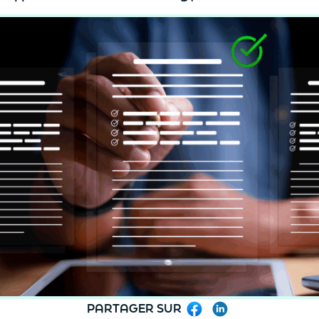
PARTAGER SUR
Facebook
LinkedIn