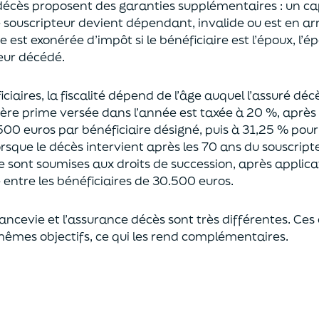
décès proposent
des garanties supplémentaires
: un ca
le souscripteur devient dépendant, invalide ou
est en ar
est exonérée d’impôt si le bénéficiaire est l’époux, l’é
eur décédé.
ciaires, la fiscalité dépend de l’âge
auquel
l’assuré déc
ère prime versée dans l’année est
taxée à 20 %, après
500 euros
par bénéficiaire désigné, puis à 31,25 % pour
rsque le décès intervient après les 70 ans du souscript
e sont soumises aux droits de succession,
après applica
ntre les bénéficiaires de 30.500 euros.
rancevie et l’assurance décès sont très différentes. Ces
mêmes objectifs, ce qui les rend complémentaires.