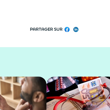
PARTAGER SUR
Facebook
LinkedIn