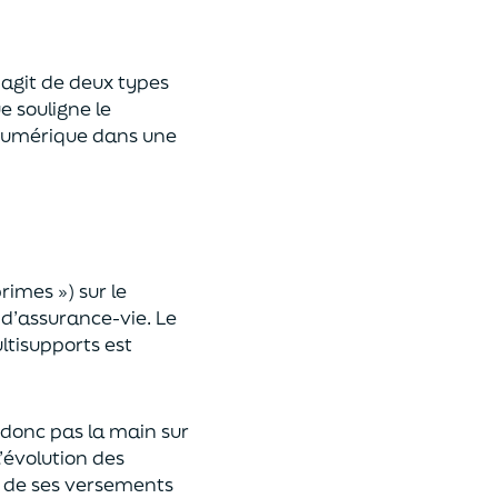
 s’agit de deux types
e souligne le
umérique
dans une
primes »)
sur le
 d’assurance-vie. Le
ltisupports est
a donc pas la main sur
l’évolution des
 de ses versements