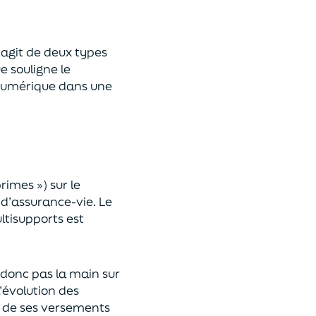
 s’agit de deux types
e souligne le
umérique
dans une
primes »)
sur le
 d’assurance-vie. Le
ltisupports est
a donc pas la main sur
l’évolution des
 de ses versements