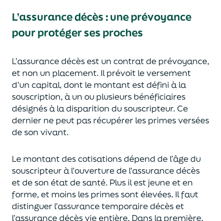
L’assurance décès
:
une prévoyance
pour protéger ses proches
L’assurance décès est un contrat de prévoyance
,
et non un placement. Il prévoit le versement
d’un capi
tal, dont le montant est défini à la
souscription, à un
ou plusieurs bénéficiaires
désignés à la disparition du souscripteur.
Ce
dernier ne peut pas réc
upérer les primes versées
de son vivant.
Le montant des cotisations dépend de l’âge
du
souscripteur à l’ouverture de l’assurance décès
et de son état de santé.
Plus il est jeune
et en
forme,
et moins les primes s
o
nt élevées.
Il faut
distingue
r
l’assurance temporaire décès et
l’assurance
décès
vie entière. Dans la première,