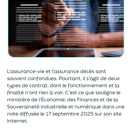
L’assurance-vie et l’assurance décès sont
souvent
confondues
. Pourtant, il s’agit de deux
types de contrat
,
dont le fonctionnement et la
finalité n’ont rien à voir.
C’est ce que souligne le
ministère de
l'
É
conomie
,
des Finances
et de la
Souveraineté industr
ielle et
numérique
dans une
note diffusée
le 17 septembre 2025
sur son site
Internet.