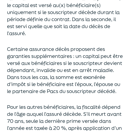
le capital est
versé au(x) bénéficiaire(s)
uniquement
si le souscripteur décède durant la
période définie du contrat. Dans la seconde, il
est servi
quelle que soit la date du décès de
l’assuré.
Certaine assurance décès proposent
des
garanties supplémentaires
: un capital
peut être
versé aux bénéficiaires si le souscripteur devient
dépendant, invalide ou
est en arrêt maladie.
Dans tous les cas, l
a somme est exonérée
d’impôt si le bénéficiaire est l’époux, l’épouse ou
le partenaire de Pacs
du souscripteur décédé.
Pour les autres bénéficiaires, la fiscalité dépend
de l’âge
auquel
l’assuré décède
. S’il meurt avant
70 ans, seule la derni
ère prime versée dans
l’année est
taxée à 20 %, après application
d’un