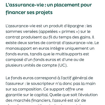
L’assurance-vie : un placement pour
financer ses projets
L’assurance-vie est un
p
roduit d’épargne
: les
sommes versées
(appelées « primes »)
sur le
contrat produisent au fil du temps des
gains.
Il
e
xiste deux sortes
de contrat d’assurance-vie. Le
monosupport en euros intègre
uniquement
un
fonds euros, tandis que le multisupports est
composé d’un fonds euros et d’une ou de
plusieurs unités de compte (UC).
Le fonds euros correspond à l’actif général de
l’assureur : le souscripteur n’a donc pas la main
sur sa composition.
Ce support offre une
garantie sur le capital. Quelle que soit l’évolution
des marchés financiers,
l’assuré est sûr de