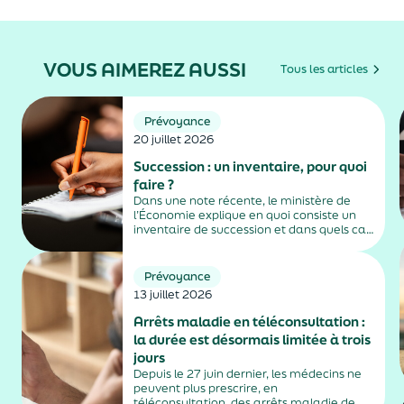
VOUS AIMEREZ AUSSI
Tous les articles
Prévoyance
20 juillet 2026
Succession : un inventaire, pour quoi
faire ?
Dans une note récente, le ministère de
l’Économie explique en quoi consiste un
inventaire de succession et dans quels cas
il est obligatoire.
Prévoyance
13 juillet 2026
Arrêts maladie en téléconsultation :
la durée est désormais limitée à trois
jours
Depuis le 27 juin dernier, les médecins ne
peuvent plus prescrire, en
téléconsultation, des arrêts maladie de