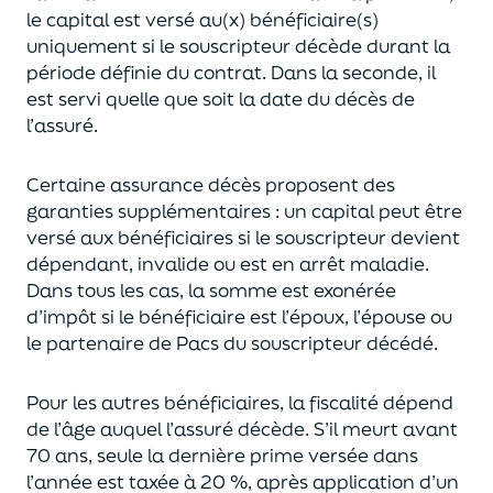
le capital est
versé au(x) bénéficiaire(s)
uniquement
si le souscripteur décède durant la
période définie du contrat. Dans la seconde, il
est servi
quelle que soit la date du décès de
l’assuré.
Certaine assurance décès proposent
des
garanties supplémentaires
: un capital
peut être
versé aux bénéficiaires si le souscripteur devient
dépendant, invalide ou
est en arrêt maladie.
Dans tous les cas, l
a somme est exonérée
d’impôt si le bénéficiaire est l’époux, l’épouse ou
le partenaire de Pacs
du souscripteur décédé.
Pour les autres bénéficiaires, la fiscalité dépend
de l’âge
auquel
l’assuré décède
. S’il meurt avant
70 ans, seule la derni
ère prime versée dans
l’année est
taxée à 20 %, après application
d’un