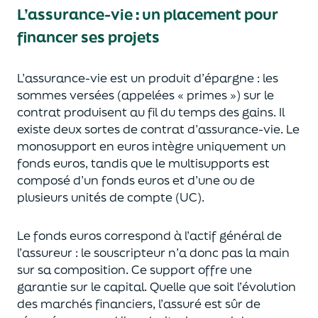
L’assurance-vie : un placement pour
financer ses projets
L’assurance-vie est un
p
roduit d’épargne
: les
sommes versées
(appelées « primes »)
sur le
contrat produisent au fil du temps des
gains.
Il
e
xiste deux sortes
de contrat d’assurance-vie. Le
monosupport en euros intègre
uniquement
un
fonds euros, tandis que le multisupports est
composé d’un fonds euros et d’une ou de
plusieurs unités de compte (UC).
Le fonds euros correspond à l’actif général de
l’assureur : le souscripteur n’a donc pas la main
sur sa composition.
Ce support offre une
garantie sur le capital. Quelle que soit l’évolution
des marchés financiers,
l’assuré est sûr de