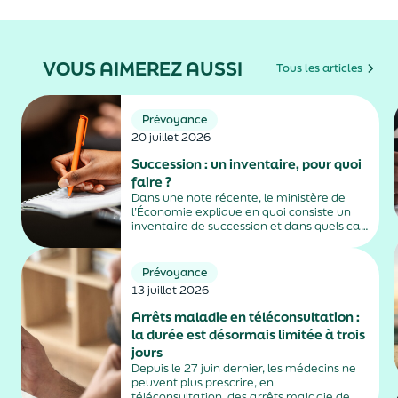
VOUS AIMEREZ AUSSI
Tous les articles
Prévoyance
20 juillet 2026
Succession : un inventaire, pour quoi
faire ?
Dans une note récente, le ministère de
l’Économie explique en quoi consiste un
inventaire de succession et dans quels cas
il est obligatoire.
Prévoyance
13 juillet 2026
Arrêts maladie en téléconsultation :
la durée est désormais limitée à trois
jours
Depuis le 27 juin dernier, les médecins ne
peuvent plus prescrire, en
téléconsultation, des arrêts maladie de