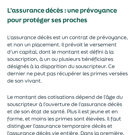
L’assurance décès
:
une prévoyance
pour protéger ses proches
L’assurance décès est un contrat de prévoyance
,
et non un placement. Il prévoit le versement
d’un capi
tal, dont le montant est défini à la
souscription, à un
ou plusieurs bénéficiaires
désignés à la disparition du souscripteur.
Ce
dernier ne peut pas réc
upérer les primes versées
de son vivant.
Le montant des cotisations dépend de l’âge
du
souscripteur à l’ouverture de l’assurance décès
et de son état de santé.
Plus il est jeune
et en
forme,
et moins les primes s
o
nt élevées.
Il faut
distingue
r
l’assurance temporaire décès et
l’assurance
décès
vie entière. Dans la première,