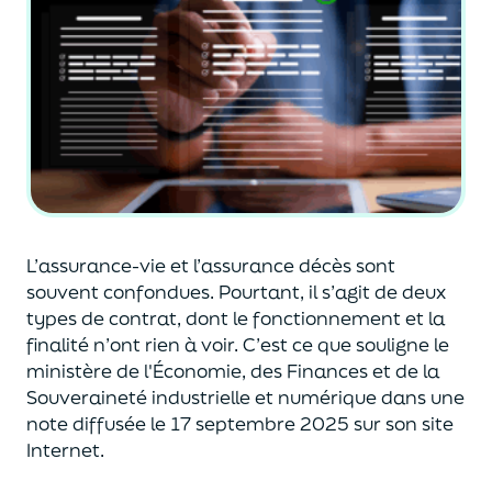
L’assurance-vie et l’assurance décès sont
souvent
confondues
. Pourtant, il s’agit de deux
types de contrat
,
dont le fonctionnement et la
finalité n’ont rien à voir.
C’est ce que souligne le
ministère de
l'
É
conomie
,
des Finances
et de la
Souveraineté industr
ielle et
numérique
dans une
note diffusée
le 17 septembre 2025
sur son site
Internet.