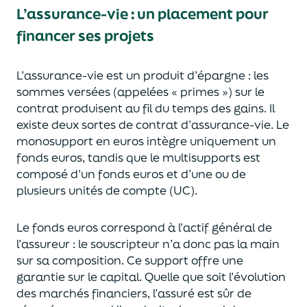
L’assurance-vie : un placement pour
financer ses projets
L’assurance-vie est un
p
roduit d’épargne
: les
sommes versées
(appelées « primes »)
sur le
contrat produisent au fil du temps des
gains.
Il
e
xiste deux sortes
de contrat d’assurance-vie. Le
monosupport en euros intègre
uniquement
un
fonds euros, tandis que le multisupports est
composé d’un fonds euros et d’une ou de
plusieurs unités de compte (UC).
Le fonds euros correspond à l’actif général de
l’assureur : le souscripteur n’a donc pas la main
sur sa composition.
Ce support offre une
garantie sur le capital. Quelle que soit l’évolution
des marchés financiers,
l’assuré est sûr de