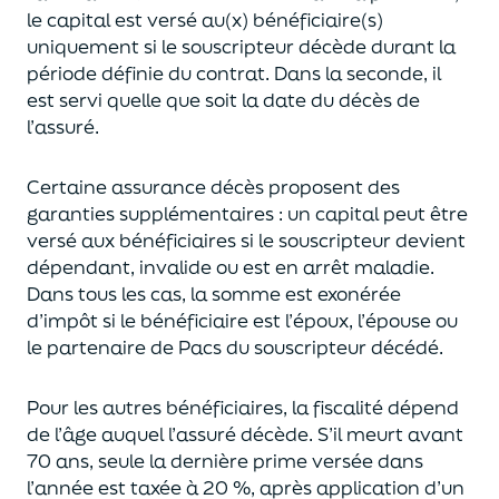
le capital est
versé au(x) bénéficiaire(s)
uniquement
si le souscripteur décède durant la
période définie du contrat. Dans la seconde, il
est servi
quelle que soit la date du décès de
l’assuré.
Certaine assurance décès proposent
des
garanties supplémentaires
: un capital
peut être
versé aux bénéficiaires si le souscripteur devient
dépendant, invalide ou
est en arrêt maladie.
Dans tous les cas, l
a somme est exonérée
d’impôt si le bénéficiaire est l’époux, l’épouse ou
le partenaire de Pacs
du souscripteur décédé.
Pour les autres bénéficiaires, la fiscalité dépend
de l’âge
auquel
l’assuré décède
. S’il meurt avant
70 ans, seule la derni
ère prime versée dans
l’année est
taxée à 20 %, après application
d’un