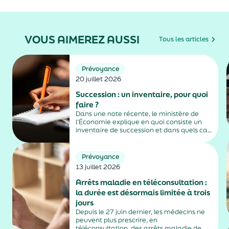
VOUS AIMEREZ AUSSI
Tous les articles
Prévoyance
20 juillet 2026
Succession : un inventaire, pour quoi
faire ?
Dans une note récente, le ministère de
l’Économie explique en quoi consiste un
inventaire de succession et dans quels cas
il est obligatoire.
Prévoyance
13 juillet 2026
Arrêts maladie en téléconsultation :
la durée est désormais limitée à trois
jours
Depuis le 27 juin dernier, les médecins ne
peuvent plus prescrire, en
téléconsultation, des arrêts maladie de