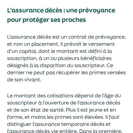
L’assurance décès
:
une prévoyance
pour protéger ses proches
L’assurance décès est un contrat de prévoyance
,
et non un placement. Il prévoit le versement
d’un capi
tal, dont le montant est défini à la
souscription, à un
ou plusieurs bénéficiaires
désignés à la disparition du souscripteur.
Ce
dernier ne peut pas réc
upérer les primes versées
de son vivant.
Le montant des cotisations dépend de l’âge
du
souscripteur à l’ouverture de l’assurance décès
et de son état de santé.
Plus il est jeune
et en
forme,
et moins les primes s
o
nt élevées.
Il faut
distingue
r
l’assurance temporaire décès et
l’assurance
décès
vie entière. Dans la première,