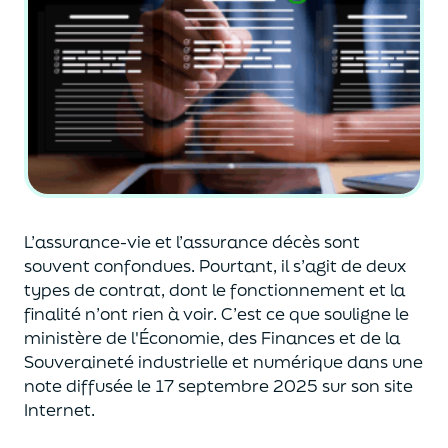
L’assurance-vie et l’assurance décès sont
souvent
confondues
. Pourtant, il s’agit de deux
types de contrat
,
dont le fonctionnement et la
finalité n’ont rien à voir.
C’est ce que souligne le
ministère de
l'
É
conomie
,
des Finances
et de la
Souveraineté industr
ielle et
numérique
dans une
note diffusée
le 17 septembre 2025
sur son site
Internet.